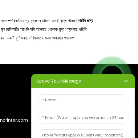
 দ্রুত-পরিবর্তনযোগ্য মুদ্রণের চাহিদা ততই বৃদ্ধি পাচ্ছে।
শার্টের জন্য
 মূল চাবিকাঠি। আপনি যদি আপনার পোশাক মুদ্রণ ব্যবসার পরিধি
 করা একটি বুদ্ধিমান, ভবিষ্যতের জন্য অগ্রসর পদক্ষেপ।
Leave Your Message
নিউজলেটার
আপনার ইমেল লিখুন এবং আমরা আপনাকে
সর্বশেষ তথ্য পরিকল্পনা পাঠাবো।
nprinter.com
বিনামূল্যে ফলের নমুনা