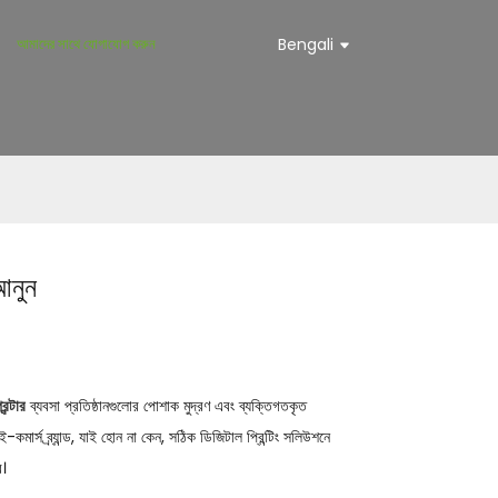
আমাদের সাথে যোগাযোগ করুন
Bengali
 আনুন
িন্টার
ব্যবসা প্রতিষ্ঠানগুলোর পোশাক মুদ্রণ এবং ব্যক্তিগতকৃত
ার্স ব্র্যান্ড, যাই হোন না কেন, সঠিক ডিজিটাল প্রিন্টিং সলিউশনে
ে।