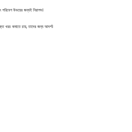
বং পরিবেশ উভয়ের জন্যই নিরাপদ।
ক্ত খরচ কমাতে চায়, তাদের জন্য আদর্শ।