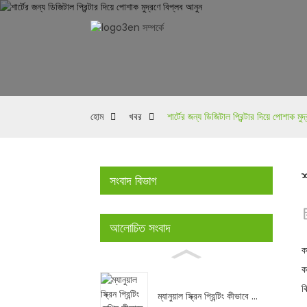
হোম
খবর
শার্টের জন্য ডিজিটাল প্রিন্টার দিয়ে পোশাক মু
শ
সংবাদ বিভাগ
আলোচিত সংবাদ
ক
ক
ব
ম্যানুয়াল স্ক্রিন প্রিন্টিং কীভাবে ...