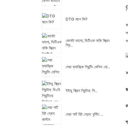
DTG মানে কি?
স
কোনটা ভালো, ডিটিএফ নাকি স্ক্রিন
স
প্রি...
সেরা ফ্যাব্রিক প্রিন্টিং মেশিন: হো...
শ
উ
ইউডু স্ক্রিন প্রিন্টার: পি...
চ
সেরা শার্ট হিট প্রেস: বুস্টিং ...
দ