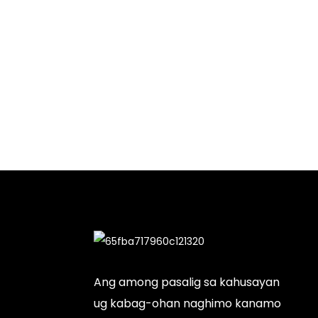
Ang among pasalig sa kahusayan
ug kabag-ohan naghimo kanamo