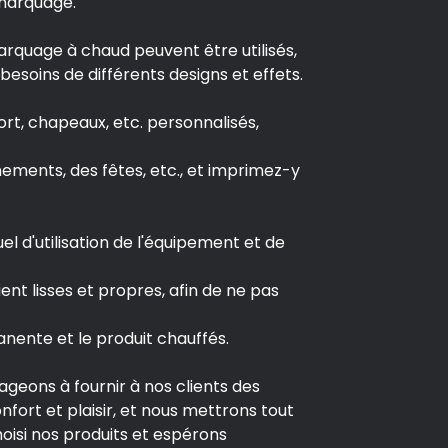
 marquage.
rquage à chaud peuvent être utilisés,
besoins de différents designs et effets.
ort, chapeaux, etc. personnalisés,
nts, des fêtes, etc., et imprimez-y
l d'utilisation de l'équipement et de
nt lisses et propres, afin de ne pas
anente et le produit chauffés.
ageons à fournir à nos clients des
ort et plaisir, et nous mettrons tout
isi nos produits et espérons