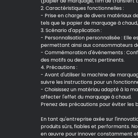
(papier de marquage, film de transfert 
2. Caractéristiques fonctionnelles :
- Prise en charge de divers matériaux d
tels que le papier de marquage à chaud, l
3. Scénario d'application :
- Personnalisation personnalisée : Elle e
permettant ainsi aux consommateurs de 
- Commémoration d'événements : Confe
des motifs ou des mots pertinents.
4. Précautions :
- Avant d'utiliser la machine de marquag
suivre les instructions pour un fonction
- Choisissez un matériau adapté à la ma
affecter l'effet du marquage à chaud.
Prenez des précautions pour éviter les b
En tant qu'entreprise axée sur l'innovati
produits sûrs, fiables et performants. 
en œuvre pour innover constamment et r