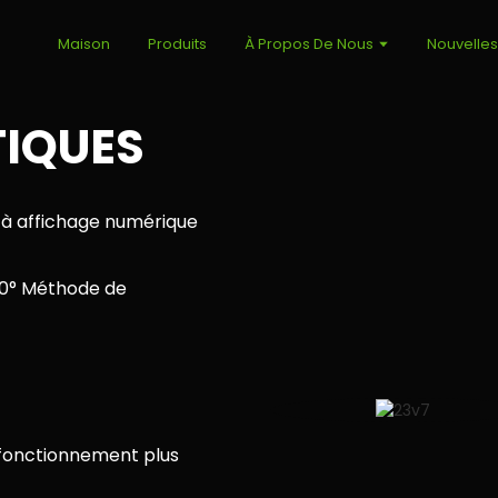
Maison
Produits
À Propos De Nous
Nouvelle
IQUES
 à affichage numérique
50° Méthode de
fonctionnement plus