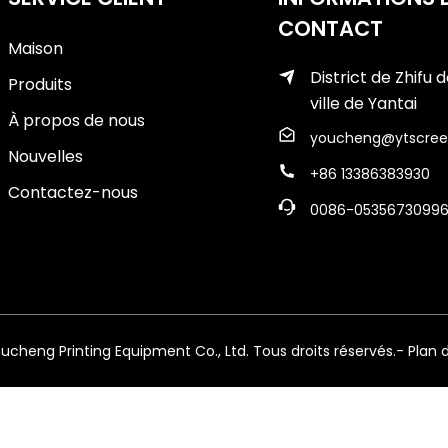
CONTACT
Maison
District de Zhifu d
Produits
ville de Yantai
À propos de nous
youcheng@ytscree
Nouvelles
+86 13386383930
Contactez-nous
0086-0535673099
cheng Printing Equipment Co., Ltd. Tous droits réservés.
- Plan 