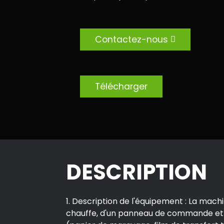
Contactez-nous
Télécharger
DESCRIPTION
1. Description de l'équipement : La ma
chauffe, d'un panneau de commande et d