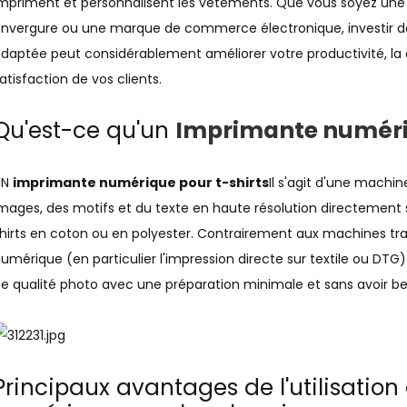
mpriment et personnalisent les vêtements. Que vous soyez une
nvergure ou une marque de commerce électronique, investir d
daptée peut considérablement améliorer votre productivité, la q
atisfaction de vos clients.
Qu'est-ce qu'un
Imprimante numéri
UN
imprimante numérique pour t-shirts
Il s'agit d'une machi
mages, des motifs et du texte en haute résolution directement
hirts en coton ou en polyester. Contrairement aux machines tra
umérique (en particulier l'impression directe sur textile ou DTG
e qualité photo avec une préparation minimale et sans avoir be
Principaux avantages de l'utilisatio