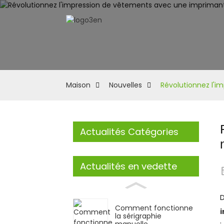
Maison
Nouvelles
Révolutionnez l'i
Actualités Catégories
Actualités en vedette
D
Comment fonctionne
la sérigraphie
manuelle...