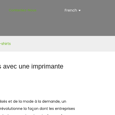
s
Contactez-Nous
French
shirts
s avec une imprimante
isés et de la mode à la demande, un
évolutionne la façon dont les entreprises