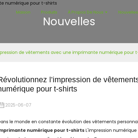
Maison
Produits
À Propos De Nous
Nouvelle
Nouvelles
mpression de vêtements avec une imprimante numérique pour t-
Révolutionnez l'impression de vêtement
numérique pour t-shirts
2025-06-07
ans le monde en constante évolution des vêtements personnal
imprimante numérique pour t-shirts
L'impression numérique r