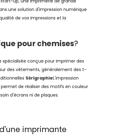
 start-up, une imprimerie de grande
ans une solution d'impression numérique
ualité de vos impressions et la
que pour chemises
?
ne spécialisée conçue pour imprimer des
 sur des vêtements, généralement des t-
ditionnelles
Sérigraphie
L'impression
) permet de réaliser des motifs en couleur
soin d'écrans ni de plaques.
n d'une imprimante