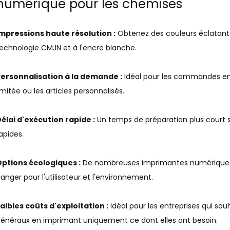
numérique pour les chemises
mpressions haute résolution :
Obtenez des couleurs éclatantes
echnologie CMJN et à l'encre blanche.
ersonnalisation à la demande :
Idéal pour les commandes en p
imitée ou les articles personnalisés.
élai d'exécution rapide :
Un temps de préparation plus court si
apides.
ptions écologiques :
De nombreuses imprimantes numériques u
anger pour l'utilisateur et l'environnement.
aibles coûts d'exploitation :
Idéal pour les entreprises qui souh
énéraux en imprimant uniquement ce dont elles ont besoin.