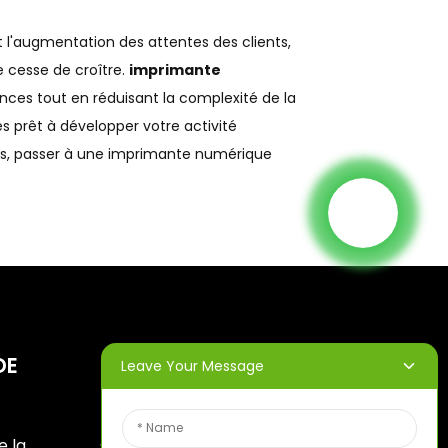
 l'augmentation des attentes des clients,
e cesse de croître.
imprimante
nces tout en réduisant la complexité de la
s prêt à développer votre activité
nus, passer à une imprimante numérique
DE
BULLETINS
Leave Your Message
D'INFORMATION
e la
Saisissez votre adresse e-