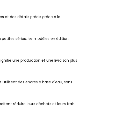
 et des détails précis grâce à la
etites séries, les modèles en édition
gnifie une production et une livraison plus
tilisent des encres à base d'eau, sans
aitent réduire leurs déchets et leurs frais