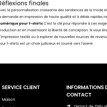
Réflexions finales
vec la personnalisation croissante des tendances de la mode et
a demande en impression de haute qualité et à délais rapides n
numérique pour t-shirts
C'est la clé pour répondre à ces exige
roduction et en maximisant la liberté de conception. Si vous ête
'impression textile ou à explorer de nouvelles sources de reve
our t-shirts est un choix judicieux et tourné vers l'avenir.
SERVICE CLIENT
INFORMATIONS 
CONTACT
Maison
District de Zhifu d