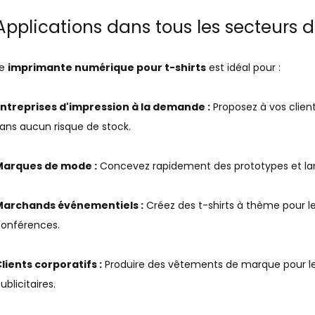
Applications dans tous les secteurs d'
Le
imprimante numérique pour t-shirts
est idéal pour :
ntreprises d'impression à la demande :
Proposez à vos clien
ans aucun risque de stock.
Marques de mode :
Concevez rapidement des prototypes et la
Marchands événementiels :
Créez des t-shirts à thème pour les
onférences.
lients corporatifs :
Produire des vêtements de marque pour le
ublicitaires.