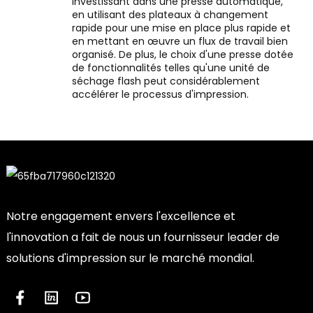
investissant dans une presse automatique,
en utilisant des plateaux à changement
rapide pour une mise en place plus rapide et
en mettant en œuvre un flux de travail bien
organisé. De plus, le choix d'une presse dotée
de fonctionnalités telles qu'une unité de
séchage flash peut considérablement
accélérer le processus d'impression.
Notre engagement envers l'excellence et
l'innovation a fait de nous un fournisseur leader de
solutions d'impression sur le marché mondial.