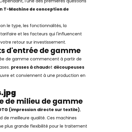
 Cependant, l'une des premières questions
n T-
Machine de conception de
lon le type, les fonctionnalités, la
rifaire et les facteurs qui l'influencent
votre retour sur investissement.
rts d'entrée de gamme
entrée de gamme commencent à partir de
ases.
presses à chaud
et
découpeuses
œuvre et conviennent à une production en
e de milieu de gamme
TG (impression directe sur textile)
,
d de meilleure qualité. Ces machines
e plus grande flexibilité pour le traitement