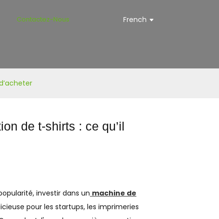
s
Contactez-Nous
French
 d’acheter
 de t-shirts : ce qu’il
pularité, investir dans un
machine de
icieuse pour les startups, les imprimeries