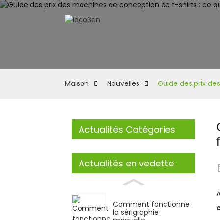
Maison
Nouvelles
Guide des prix des
Actualités Catégories
Actualités en vedette
A
Comment fonctionne
c
la sérigraphie
manuelle...