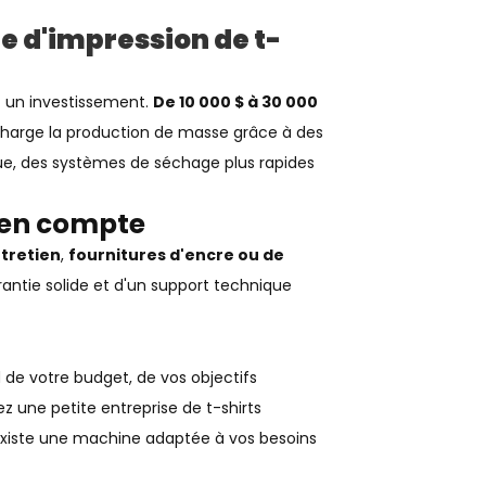
 d'impression de t-
 un investissement.
De 10 000 $ à 30 000
charge la production de masse grâce à des
ue, des systèmes de séchage plus rapides
 en compte
tretien
,
fournitures d'encre ou de
antie solide et d'un support technique
de votre budget, de vos objectifs
 une petite entreprise de t-shirts
 existe une machine adaptée à vos besoins