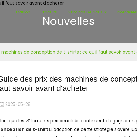
Maison
Produits
À Propos De Nous
Nouvelle
Nouvelles
 machines de conception de t-shirts : ce qu’il faut savoir avant
Guide des prix des machines de conception
faut savoir avant d’acheter
2025-05-28
lors que les vêtements personnalisés continuent de gagner en po
onception de t-shirts
L'adoption de cette stratégie s'avère jud