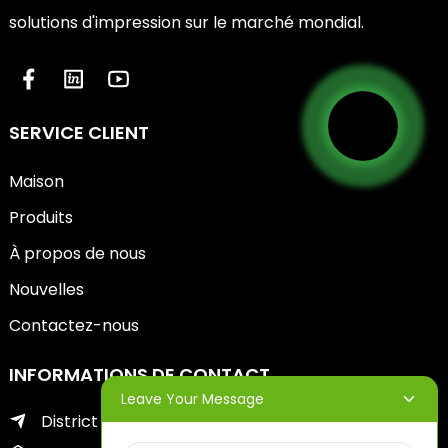
solutions d'impression sur le marché mondial.
SERVICE CLIENT
Maison
Produits
À propos de nous
Nouvelles
Contactez-nous
INFORMATIONS DE CONTACT
Leave Your Message
District de Zhifu de la ville de Yantai