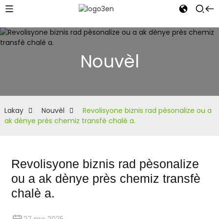
Nouvèl
Lakay
Nouvèl
Revolisyone biznis rad pèsonalize ou a
ak dènye près chemiz transfè chalè a.
Revolisyone biznis rad pèsonalize
ou a ak dènye près chemiz transfè
chalè a.