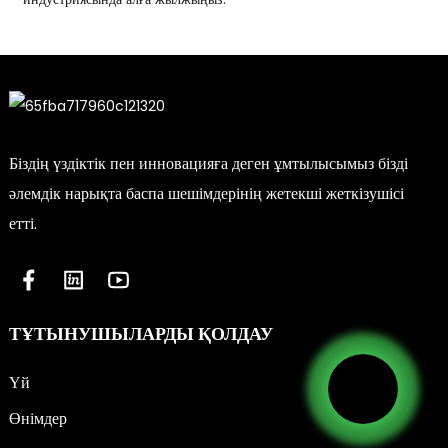
Біздің үздіктік пен инновацияға деген ұмтылысымыз бізді
әлемдік нарықта баспа шешімдерінің жетекші жеткізушісі
етті.
ТҰТЫНУШЫЛАРДЫ ҚОЛДАУ
Үй
Өнімдер