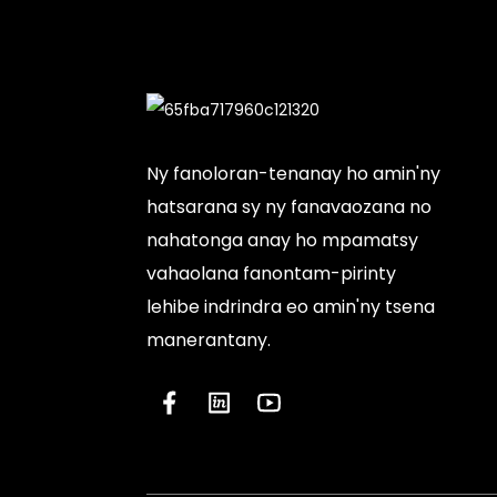
Ny fanoloran-tenanay ho amin'ny
hatsarana sy ny fanavaozana no
nahatonga anay ho mpamatsy
vahaolana fanontam-pirinty
lehibe indrindra eo amin'ny tsena
manerantany.