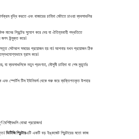
্যক্রম বৃদ্ধি করতে এবং বাজারের চাহিদা মেটাতে চাওয়া ব্যবসাগুলির
ফিক মানের প্রিন্টের সুযোগ করে দেয় যা ঐতিহ্যবাহী পদ্ধতিতে
জগৎ উন্মুক্ত করে।
বং বিস্তৃত সেটআপ সময়ের প্রয়োজন হয় না। আপনার যখন প্রয়োজন ঠিক
ল্লেখযোগ্যভাবে হ্রাস করে।
, যা ব্যবসাগুলিকে নতুন প্রবণতা, মৌসুমী চাহিদা বা শেষ মুহূর্তের
ক এবং স্পোর্টস টিম ইউনিফর্ম থেকে শুরু করে ব্যক্তিগতকৃত উপহার
ণ বৈশিষ্ট্যগুলি বোঝা প্রয়োজন।
্তি।
ডিটিজি প্রিন্টার
এটি একটি বড় ইঙ্কজেট প্রিন্টারের মতো কাজ