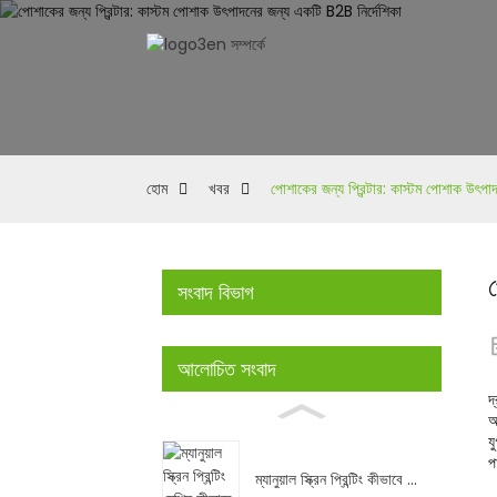
হোম
খবর
পোশাকের জন্য প্রিন্টার: কাস্টম পোশাক উৎপা
সংবাদ বিভাগ
আলোচিত সংবাদ
দ
অ
য
প
ম্যানুয়াল স্ক্রিন প্রিন্টিং কীভাবে ...