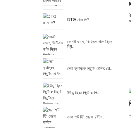
চ
ঐ
DTG মানে কি?
জ
কোনটা ভালো, ডিটিএফ নাকি স্ক্রিন
প্রি...
সেরা ফ্যাব্রিক প্রিন্টিং মেশিন: হো...
ইউডু স্ক্রিন প্রিন্টার: পি...
ব
আ
সেরা শার্ট হিট প্রেস: বুস্টিং ...