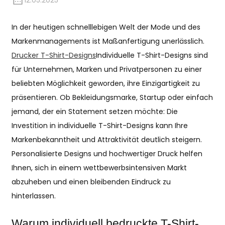
12.05.2025
In der heutigen schnelllebigen Welt der Mode und des
Markenmanagements ist Maßanfertigung unerlässlich.
Drucker T-Shirt-Designs
Individuelle T-Shirt-Designs sind
für Unternehmen, Marken und Privatpersonen zu einer
beliebten Möglichkeit geworden, ihre Einzigartigkeit zu
präsentieren. Ob Bekleidungsmarke, Startup oder einfach
jemand, der ein Statement setzen möchte: Die
Investition in individuelle T-Shirt-Designs kann Ihre
Markenbekanntheit und Attraktivität deutlich steigern.
Personalisierte Designs und hochwertiger Druck helfen
Ihnen, sich in einem wettbewerbsintensiven Markt
abzuheben und einen bleibenden Eindruck zu
hinterlassen.
Warum individuell bedruckte T-Shirt-