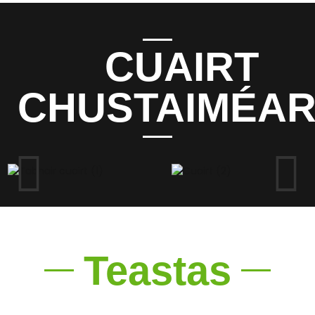
CUAIRT
CHUSTAIMÉA
Teastas