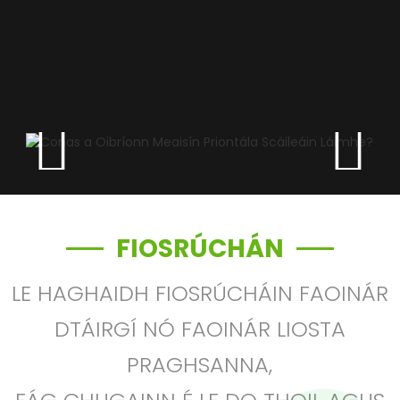
FIOSRÚCHÁN
LE HAGHAIDH FIOSRÚCHÁIN FAOINÁR
DTÁIRGÍ NÓ FAOINÁR LIOSTA
PRAGHSANNA,