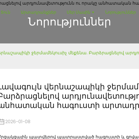
Տուն
Արտադրանքներ
Մեր Մասին
Նորություններ
Նորություններ
երնաշապիկի ջերմամեկուսիչ մեքենա. Բարձրացնելով արդյո
Լավագույն վերնաշապիկի ջերմամե
Բարձրացնելով արդյունավետությո
անհատական ​​հագուստի արտադր
2026-01-08
Մրցակցային պատվերով պատրաստված հագուստի և գովազդ