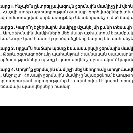
Հարց 1. Ինչպե՞ս ընտրել լավագույն ջերմային մամլիչը իմ վ
Ա. Հաշվի առեք արտադրության ծավալը, գործվածքների տես
ավտոմատացված գործառույթներ են անհրաժեշտ մեծ ծավալի
Հարց 2. Կարո՞ղ է ջերմային մամլիչը մշակել մի քանի տեսակի
Ա. Այո, ջերմային մամլիչների մեծ մասը աշխատում է բամբա
հետ: Նուրբ կամ հատուկ գործվածքները կարող են պահանջե
Հարց 3. Որքա՞ն հաճախ պետք է սպասարկվի ջերմային մամլի
Ա. Թեթև օգտագործումը պահանջում է ամսական սպասարկու
գործողությունները պետք է կատարվեն շաբաթական՝ կայո
Հարց 4. Արդյո՞ք ջերմային մամլիչի մեջ ներդրումը արդյու
Ա. Անշուշտ: Հուսալի ջերմային մամլիչը նվազեցնում է աութ
արտադրության արագությունը և ապահովում է կայուն որակ, 
մեծածախ պատվերների համար: