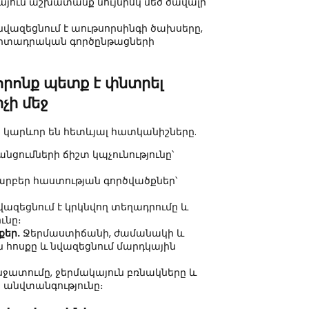
յուն աշխատանք նույնիսկ մեծ ծավալի
նվազեցնում է աութսորսինգի ծախսերը,
արտադրական գործընթացների
րոնք պետք է փնտրել
չի մեջ
 կարևոր են հետևյալ հատկանիշները.
ցումների ճիշտ կպչունությունը՝
արբեր հաստության գործվածքներ՝
վազեցնում է կրկնվող տեղադրումը և
ւնը։
քեր.
Ջերմաստիճանի, ժամանակի և
 հոսքը և նվազեցնում մարդկային
ատումը, ջերմակայուն բռնակները և
 անվտանգությունը։