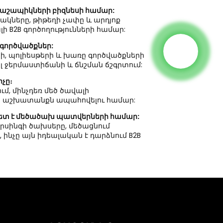
երնաշապիկների բիզնեսի համար:
ակները, թիթեղի չափը և արդյոք
 B2B գործողությունների համար:
 գործվածքներ:
կի, պոլիեսթերի և խառը գործվածքների
լ ջերմաստիճանի և ճնշման ճշգրտում:
չը։
մ, մինչդեռ մեծ ծավալի
ւն աշխատանքն ապահովելու համար:
նավետ է մեծածախ պատվերների համար:
սորսինգի ծախսերը, մեծացնում
ինչը այն իդեալական է դարձնում B2B