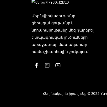
Մեր նվիրվածությունը
գերազանցությանը և
նորարարությանը մեզ դարձրել
է տպագրական լուծումների
առաջատար մատակարար
համաշխարհային շուկայում։
Հեղինակային իրավունք © 2024 Yant