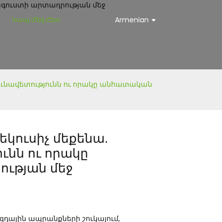
Կապ Մեզ Հետ
Armenian
ւնավետությունն ու որակը անհատական ​​
կուսիչ մեքենա.
ւնն ու որակը
ության մեջ
ային ապրանքների շուկայում,