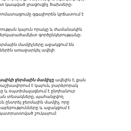
ետ կապված լրացուցիչ ծախսերը։
ոմատացումը զգալիորեն կրճատում է
ության կայուն որակը և ժամանակին
 երկարաժամկետ գործընկերությանը։
րմային մամլիչները աջակցում են
սներին առաջարկել ավելի
ապիկի ջերմային մամլիչը
ավելին է, քան
աշխավորում է կայուն, բարձրորակ
ը և օպտիմալացնում է ընդհանուր
ան տեսակները, պահանջվող
ն ընտրել ջերմային մամլիչ, որը
աբերությունները և աջակցում է
պատրաստված շուկայում: