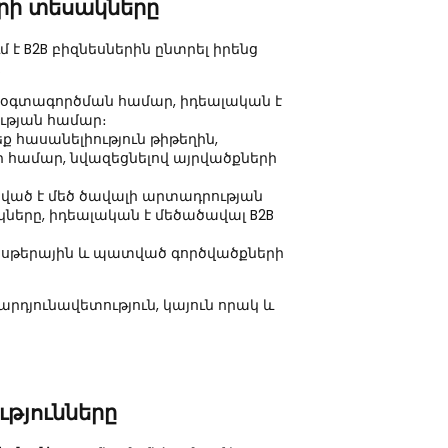
երի տեսակները
 է B2B բիզնեսներին ընտրել իրենց
.
օգտագործման համար, իդեալական է
ության համար։
ք հասանելիություն թիթեղին,
ի համար, նվազեցնելով այրվածքների
ած է մեծ ծավալի արտադրության
կները, իդեալական է մեծածավալ B2B
սթերային և պատված գործվածքների
րդյունավետություն, կայուն որակ և
թյունները