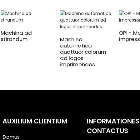
Machina ad
OPI - M
stirandum
Impress
Machina
automatica
quattuor colorum
ad logos
imprimendos
AUXILIUM CLIENTIUM
INFORMATIONES
CONTACTUS
Domus