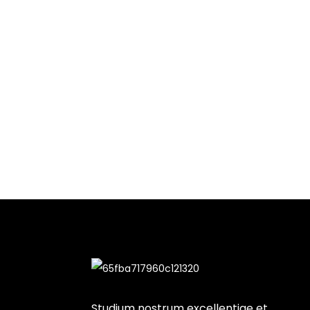
Studium nostrum excellentiae et