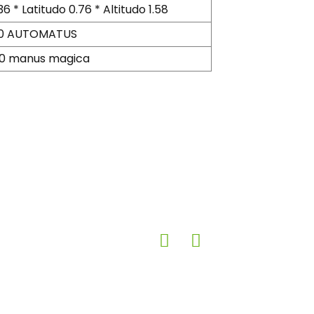
36 * Latitudo 0.76 * Altitudo 1.58
0 AUTOMATUS
0 manus magica