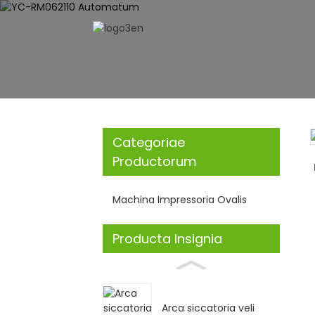
Categoriae
Loading...
Loading...
Productorum
Machina Impressoria Ovalis
Producta Insignia
Arca siccatoria veli