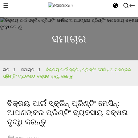
ସମାଚାର
ଘର
ସମାଚାର
ବିକ୍ରୟ ପାଇଁ ସ୍କ୍ରିନ୍ ପ୍ରିଣ୍ଟିଂ ମେସିନ୍: ଆପଣଙ୍କର
ପ୍ରିଣ୍ଟିଂ ବ୍ୟବସାୟ ଦକ୍ଷତା ବୃଦ୍ଧି କରନ୍ତୁ
ବିକ୍ରୟ ପାଇଁ ସ୍କ୍ରିନ୍ ପ୍ରିଣ୍ଟିଂ ମେସିନ୍:
ଆପଣଙ୍କର ପ୍ରିଣ୍ଟିଂ ବ୍ୟବସାୟ ଦକ୍ଷତା
ବୃଦ୍ଧି କରନ୍ତୁ