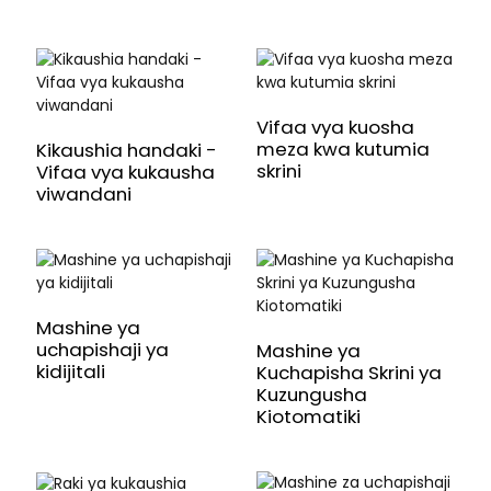
Vifaa vya kuosha
meza kwa kutumia
Kikaushia handaki -
skrini
Vifaa vya kukausha
viwandani
Mashine ya
uchapishaji ya
Mashine ya
kidijitali
Kuchapisha Skrini ya
Kuzungusha
Kiotomatiki