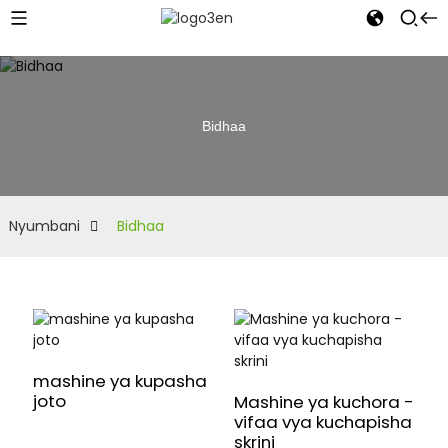
Bidhaa
Nyumbani
Bidhaa
mashine ya kupasha
joto
Mashine ya kuchora -
vifaa vya kuchapisha
skrini