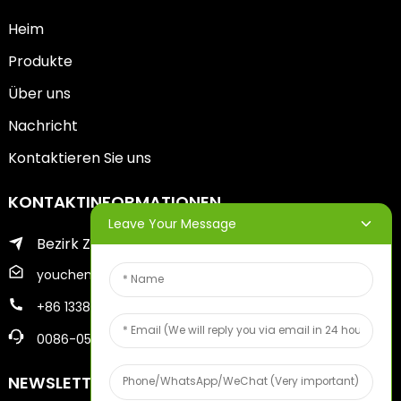
Heim
Produkte
Über uns
Nachricht
Kontaktieren Sie uns
KONTAKTINFORMATIONEN
Leave Your Message
Bezirk Zhifu der Stadt Yantai
youcheng@ytscreenprinter.com
+86 13386383930
0086-05356730996
NEWSLETTER