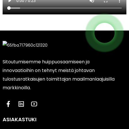
Sitoutumisemme huippuosaamiseen ja
innovaatioihin on tehnyt meistä johtavan
tulostusratkaisujen toimittajan maailmanlaajuisilla
markkinoilla.
ASIAKASTUKI