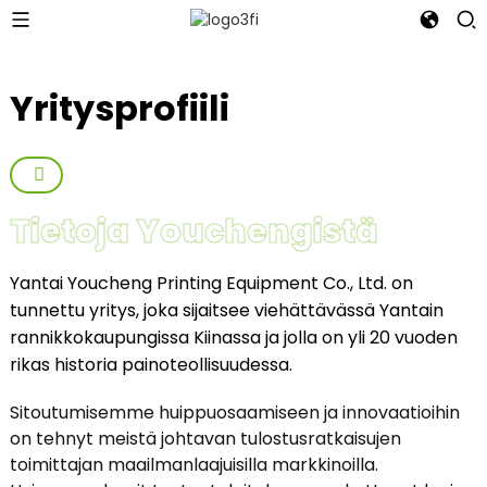
Yritysprofiili
Tietoja Youchengistä
Yantai Youcheng Printing Equipment Co., Ltd. on
tunnettu yritys, joka sijaitsee viehättävässä Yantain
rannikkokaupungissa Kiinassa ja jolla on yli 20 vuoden
rikas historia painoteollisuudessa.
Sitoutumisemme huippuosaamiseen ja innovaatioihin
on tehnyt meistä johtavan tulostusratkaisujen
toimittajan maailmanlaajuisilla markkinoilla.