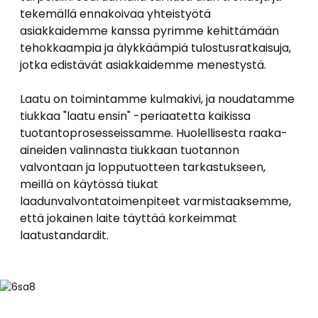
tekemällä ennakoivaa yhteistyötä
asiakkaidemme kanssa pyrimme kehittämään
tehokkaampia ja älykkäämpiä tulostusratkaisuja,
jotka edistävät asiakkaidemme menestystä.
Laatu on toimintamme kulmakivi, ja noudatamme
tiukkaa "laatu ensin" -periaatetta kaikissa
tuotantoprosesseissamme. Huolellisesta raaka-
aineiden valinnasta tiukkaan tuotannon
valvontaan ja lopputuotteen tarkastukseen,
meillä on käytössä tiukat
laadunvalvontatoimenpiteet varmistaaksemme,
että jokainen laite täyttää korkeimmat
laatustandardit.