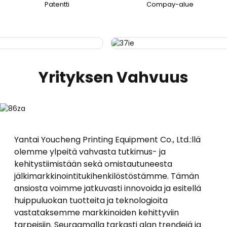
Patentti
Compay-alue
Yrityksen Vahvuus
Yantai Youcheng Printing Equipment Co., Ltd.:llä
olemme ylpeitä vahvasta tutkimus- ja
kehitystiimistään sekä omistautuneesta
jälkimarkkinointitukihenkilöstöstämme. Tämän
ansiosta voimme jatkuvasti innovoida ja esitellä
huippuluokan tuotteita ja teknologioita
vastataksemme markkinoiden kehittyviin
tarpeisiin. Seuraamalla tarkasti alan trendejä ja