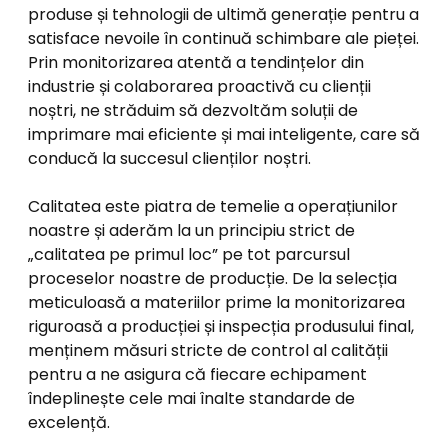
produse și tehnologii de ultimă generație pentru a
satisface nevoile în continuă schimbare ale pieței.
Prin monitorizarea atentă a tendințelor din
industrie și colaborarea proactivă cu clienții
noștri, ne străduim să dezvoltăm soluții de
imprimare mai eficiente și mai inteligente, care să
conducă la succesul clienților noștri.
Calitatea este piatra de temelie a operațiunilor
noastre și aderăm la un principiu strict de
„calitatea pe primul loc” pe tot parcursul
proceselor noastre de producție. De la selecția
meticuloasă a materiilor prime la monitorizarea
riguroasă a producției și inspecția produsului final,
menținem măsuri stricte de control al calității
pentru a ne asigura că fiecare echipament
îndeplinește cele mai înalte standarde de
excelență.