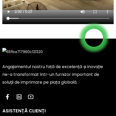
Angajamentul nostru față de excelență și inovație
ne-a transformat într-un furnizor important de
soluții de imprimare pe piața globală.
ASISTENȚĂ CLIENȚI