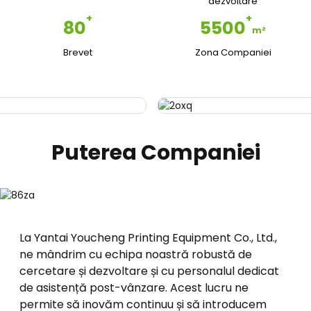
dezvoltare
+
+
80
5500
m²
Brevet
Zona Companiei
Puterea Companiei
La Yantai Youcheng Printing Equipment Co., Ltd.,
ne mândrim cu echipa noastră robustă de
cercetare și dezvoltare și cu personalul dedicat
de asistență post-vânzare. Acest lucru ne
permite să inovăm continuu și să introducem