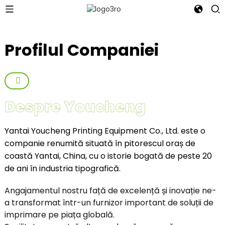
Profilul Companiei
Despre Youcheng
Yantai Youcheng Printing Equipment Co., Ltd. este o
companie renumită situată în pitorescul oraș de
coastă Yantai, China, cu o istorie bogată de peste 20
de ani în industria tipografică.
Angajamentul nostru față de excelență și inovație ne-
a transformat într-un furnizor important de soluții de
imprimare pe piața globală.