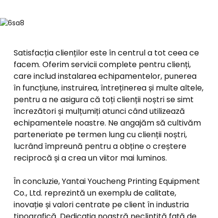
Satisfacția clienților este în centrul a tot ceea ce
facem. Oferim servicii complete pentru clienți,
care includ instalarea echipamentelor, punerea
în funcțiune, instruirea, întreținerea și multe altele,
pentru a ne asigura că toți clienții noștri se simt
încrezători și mulțumiți atunci când utilizează
echipamentele noastre. Ne angajăm să cultivăm
parteneriate pe termen lung cu clienții noștri,
lucrând împreună pentru a obține o creștere
reciprocă și a crea un viitor mai luminos.
În concluzie, Yantai Youcheng Printing Equipment
Co., Ltd. reprezintă un exemplu de calitate,
inovație și valori centrate pe client în industria
tipografică. Dedicația noastră neclintită față de