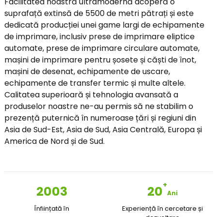
Facilitatea noastră ultramodernă acoperă o
suprafață extinsă de 5500 de metri pătrați și este
dedicată producției unei game largi de echipamente
de imprimare, inclusiv prese de imprimare eliptice
automate, prese de imprimare circulare automate,
mașini de imprimare pentru șosete și căști de înot,
mașini de desenat, echipamente de uscare,
echipamente de transfer termic și multe altele.
Calitatea superioară și tehnologia avansată a
produselor noastre ne-au permis să ne stabilim o
prezență puternică în numeroase țări și regiuni din
Asia de Sud-Est, Asia de Sud, Asia Centrală, Europa și
America de Nord și de Sud.
+
2003
20
Ani
Înființată în
Experiență în cercetare și