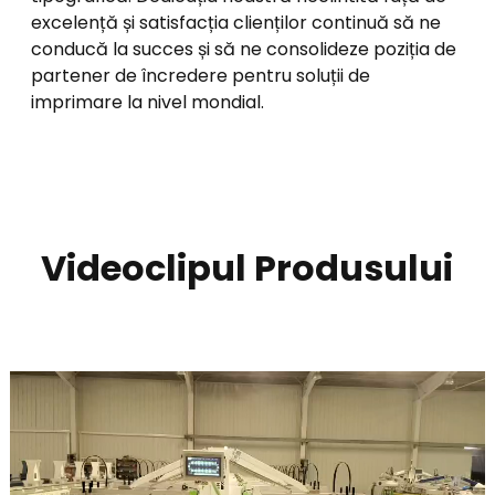
excelență și satisfacția clienților continuă să ne
conducă la succes și să ne consolideze poziția de
partener de încredere pentru soluții de
imprimare la nivel mondial.
Videoclipul Produsului