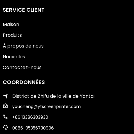
SERVICE CLIENT
Maison
Produits
À propos de nous
Nouvelles
Contactez-nous
COORDONNÉES
District de Zhifu de la ville de Yantai
youcheng@ytscreenprinter.com
+86 13386383930
0086-05356730996