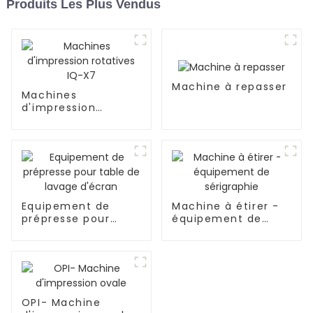
Produits Les Plus Vendus
Machine à repasser
Machines
d'impression
rotatives IQ-X7
Equipement de
Machine à étirer -
prépresse pour
équipement de
table de lavage
sérigraphie
d'écran
OPI- Machine