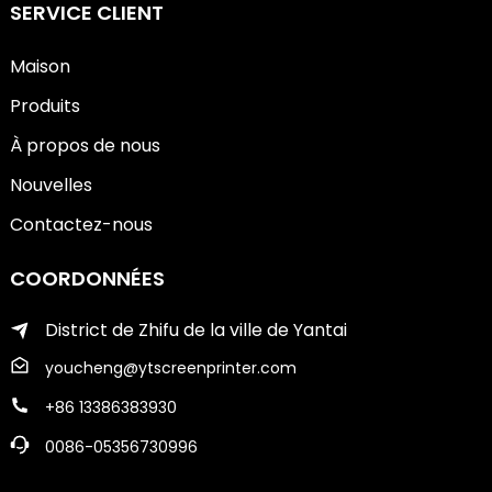
SERVICE CLIENT
Maison
Produits
À propos de nous
Nouvelles
Contactez-nous
COORDONNÉES
District de Zhifu de la ville de Yantai
youcheng@ytscreenprinter.com
+86 13386383930
0086-05356730996