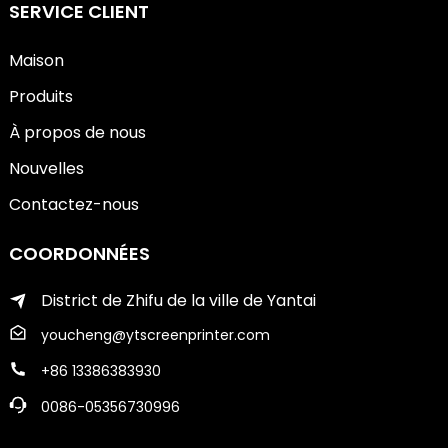
SERVICE CLIENT
Maison
Produits
À propos de nous
Nouvelles
Contactez-nous
COORDONNÉES
District de Zhifu de la ville de Yantai
youcheng@ytscreenprinter.com
+86 13386383930
0086-05356730996