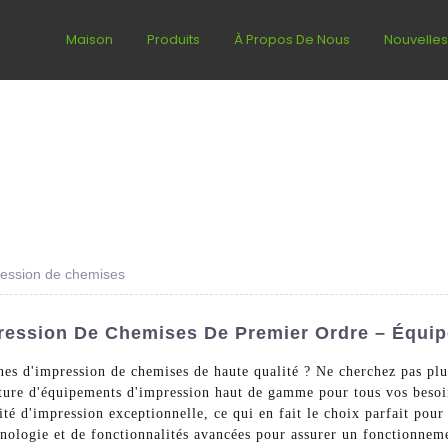
Maison
Produits
À Propos De Nous
Nouvelle
ression de chemises
ression De Chemises De Premier Ordre – Équip
nes d'impression de chemises de haute qualité ? Ne cherchez pas p
iture d'équipements d'impression haut de gamme pour tous vos beso
lité d'impression exceptionnelle, ce qui en fait le choix parfait pou
nologie et de fonctionnalités avancées pour assurer un fonctionnem