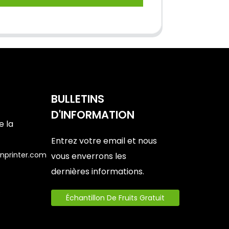
BULLETINS
D'INFORMATION
e la
Entrez votre email et nous
nprinter.com
vous enverrons les
dernières informations.
6
Échantillon De Fruits Gratuit