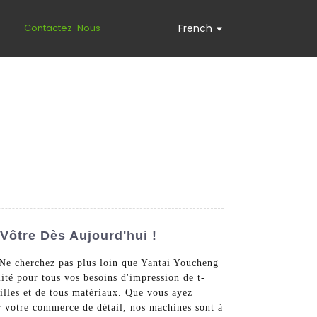
s
Contactez-Nous
French
Vôtre Dès Aujourd'hui !
 Ne cherchez pas plus loin que Yantai Youcheng
té pour tous vos besoins d'impression de t-
ailles et de tous matériaux. Que vous ayez
r votre commerce de détail, nos machines sont à