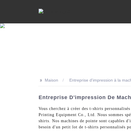
>>
Maison
Entreprise d'impression à la mach
Entreprise D'impression De Machi
Vous cherchez à créer des t-shirts personnalis
Printing Equipment Co., Ltd. Nous sommes spéci
shirts. Nos machines de pointe sont capables d'i
besoin d'un petit lot de t-shirts personnalisé