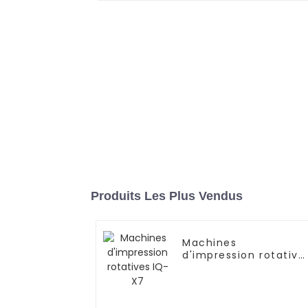
Produits Les Plus Vendus
Machines
d'impression rotative
IQ-X7