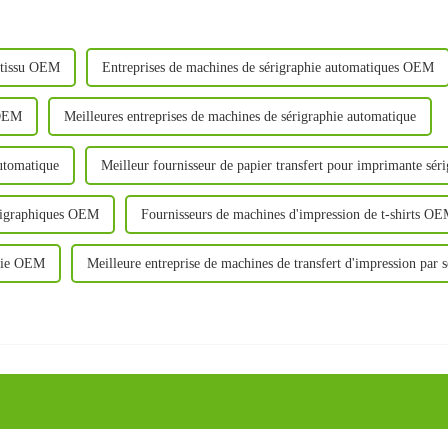
 tissu OEM
Entreprises de machines de sérigraphie automatiques OEM
 OEM
Meilleures entreprises de machines de sérigraphie automatique
automatique
Meilleur fournisseur de papier transfert pour imprimante sér
érigraphiques OEM
Fournisseurs de machines d'impression de t-shirts O
phie OEM
Meilleure entreprise de machines de transfert d'impression par s