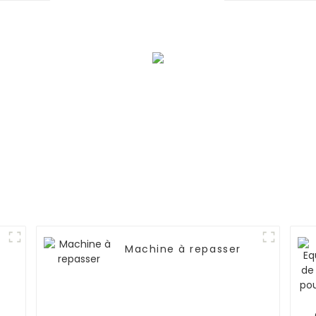
Machine à repasser
s