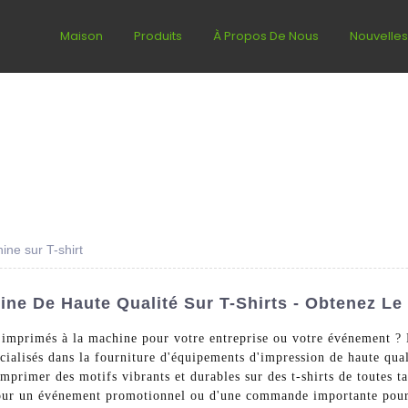
Maison
Produits
À Propos De Nous
Nouvelle
ine sur T-shirt
ne De Haute Qualité Sur T-Shirts - Obtenez Le 
és imprimés à la machine pour votre entreprise ou votre événement ?
alisés dans la fourniture d'équipements d'impression de haute quali
mprimer des motifs vibrants et durables sur des t-shirts de toutes t
s pour un événement promotionnel ou d'une commande importante pou