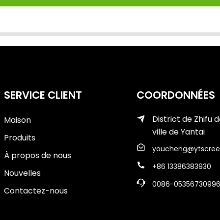
SERVICE CLIENT
COORDONNÉES
District de Zhifu d
Maison
ville de Yantai
Produits
youcheng@ytscree
À propos de nous
+86 13386383930
Nouvelles
0086-0535673099
Contactez-nous