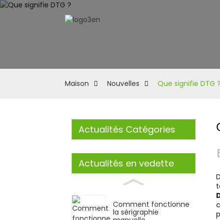
Maison
Nouvelles
Que signifie DTG 
Actualités Catégories
Actualités en vedette
D
t
Comment fonctionne
c
la sérigraphie
p
manuelle...