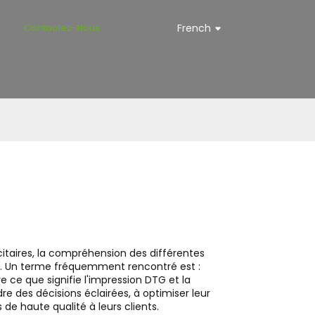
s
Contactez-Nous
French
itaires, la compréhension des différentes
2B. Un terme fréquemment rencontré est :
ce que signifie l'impression DTG et la
e des décisions éclairées, à optimiser leur
de haute qualité à leurs clients.