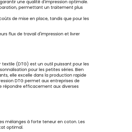
garantir une qualité d'impression optimale.
paration, permettant un traitement plus
s coûts de mise en place, tandis que pour les
rs flux de travail d'impression et livrer
 textile (DTG) est un outil puissant pour les
sonnalisation pour les petites séries. Bien
ants, elle excelle dans la production rapide
pression DTG permet aux entreprises de
 de répondre efficacement aux diverses
 les mélanges à forte teneur en coton. Les
tat optimal.