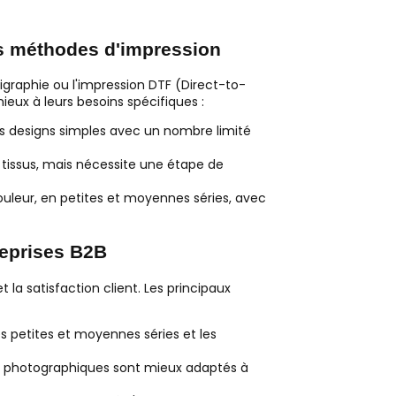
res méthodes d'impression
igraphie ou l'impression DTF (Direct-to-
ieux à leurs besoins spécifiques :
s designs simples avec un nombre limité
tissus, mais nécessite une étape de
leur, en petites et moyennes séries, avec
reprises B2B
t la satisfaction client. Les principaux
s petites et moyennes séries et les
u photographiques sont mieux adaptés à