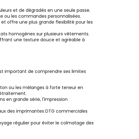
leurs et de dégradés en une seule passe.
nde ou les commandes personnalisées.
 et offre une plus grande flexibilité pour les
ltats homogènes sur plusieurs vêtements.
offrant une texture douce et agréable à
 est important de comprendre ses limites
ton ou les mélanges à forte teneur en
rétraitement.
ns en grande série, l'impression
itiaux des imprimantes DTG commerciales
yage régulier pour éviter le colmatage des