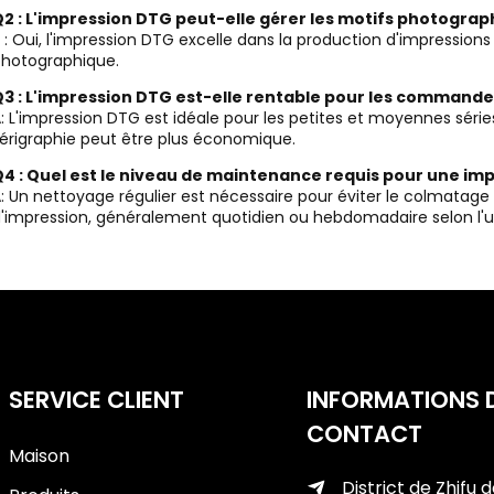
2 : L'impression DTG peut-elle gérer les motifs photograp
 : Oui, l'impression DTG excelle dans la production d'impressions
hotographique.
3 : L'impression DTG est-elle rentable pour les commande
: L'impression DTG est idéale pour les petites et moyennes séries 
érigraphie peut être plus économique.
4 : Quel est le niveau de maintenance requis pour une im
: Un nettoyage régulier est nécessaire pour éviter le colmatage 
'impression, généralement quotidien ou hebdomadaire selon l'uti
SERVICE CLIENT
INFORMATIONS 
CONTACT
Maison
District de Zhifu d