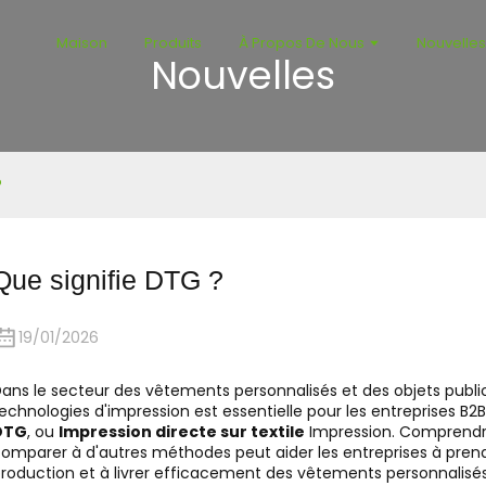
Maison
Produits
À Propos De Nous
Nouvelle
Nouvelles
?
Que signifie DTG ?
19/01/2026
ans le secteur des vêtements personnalisés et des objets public
echnologies d'impression est essentielle pour les entreprises B
DTG
, ou
Impression directe sur textile
Impression. Comprendre 
omparer à d'autres méthodes peut aider les entreprises à prendr
roduction et à livrer efficacement des vêtements personnalisés 