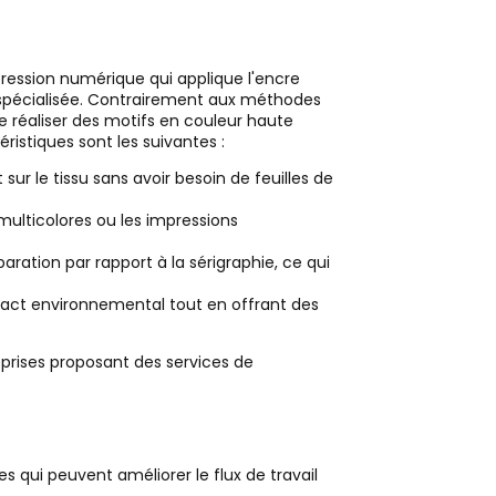
ession numérique qui applique l'encre
e spécialisée. Contrairement aux méthodes
 réaliser des motifs en couleur haute
ristiques sont les suivantes :
ur le tissu sans avoir besoin de feuilles de
 multicolores ou les impressions
aration par rapport à la sérigraphie, ce qui
pact environnemental tout en offrant des
eprises proposant des services de
es qui peuvent améliorer le flux de travail