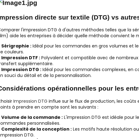
Impression directe sur textile (DTG) vs aut
omparer l'impression DTG à d'autres méthodes telles que la sér
ilm) aide les entreprises à décider quelle méthode convient le m
●
Sérigraphie :
Idéal pour les commandes en gros volumes et le
e couleurs.
●
Impression DTF :
Polyvalent et compatible avec de nombreux 
ransfert supplémentaire.
●
Impression DTG :
Idéal pour les commandes complexes, en cou
n souci du détail et de la personnalisation.
Considérations opérationnelles pour les ent
hoisir
Impression DTG
influe sur le flux de production, les coûts e
oints à prendre en compte sont les suivants :
●
Volume de la commande :
L'impression DTG est idéale pour le
commandes personnalisées.
●
Complexité de la conception :
Les motifs haute résolution o
'impression DTG.