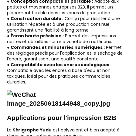
●
Conception compacte et portable :
Adapté aux
petites et moyennes entreprises B2B, il permet un
placement flexible dans les zones de production.
●
Construction durable :
Conçu pour résister à une
utilisation répétée et à une production continue,
garantissant une fiabilité à long terme.
●
Écran haute précision :
Permet des impressions
nettes et détaillées sur une variété de matériaux.
●
Commandes et minuteries numériques :
Permet
des réglages précis pour l'application et le séchage de
l'encre, garantissant une qualité constante.
●
Compatibilité avec les encres écologiques :
Compatible avec les encres à base d'eau et non
toxiques, idéal pour des pratiques commerciales
durables.
Applications pour l'impression B2B
Le
Sérigraphe Yudu
est polyvalent et bien adapté à
diverses applications commerciales :