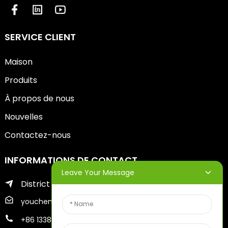
SERVICE CLIENT
Maison
Produits
À propos de nous
Nouvelles
Contactez-nous
INFORMATIONS DE CONTACT
Leave Your Message
District de Zhifu de la ville de Yantai
youcheng@ytscreenprinter.com
+86 13386383930