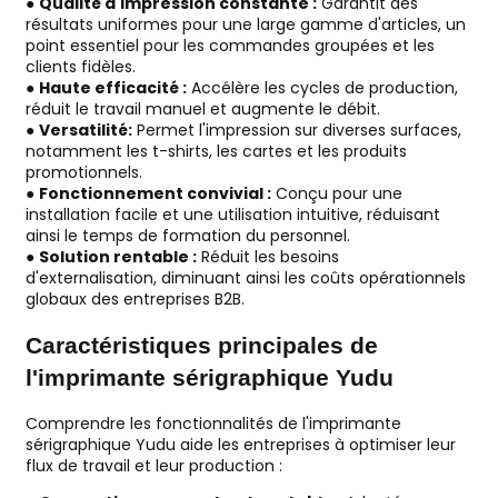
●
Qualité d'impression constante :
Garantit des
résultats uniformes pour une large gamme d'articles, un
point essentiel pour les commandes groupées et les
clients fidèles.
●
Haute efficacité :
Accélère les cycles de production,
réduit le travail manuel et augmente le débit.
●
Versatilité:
Permet l'impression sur diverses surfaces,
notamment les t-shirts, les cartes et les produits
promotionnels.
●
Fonctionnement convivial :
Conçu pour une
installation facile et une utilisation intuitive, réduisant
ainsi le temps de formation du personnel.
●
Solution rentable :
Réduit les besoins
d'externalisation, diminuant ainsi les coûts opérationnels
globaux des entreprises B2B.
Caractéristiques principales de
l'imprimante sérigraphique Yudu
Comprendre les fonctionnalités de l'imprimante
sérigraphique Yudu aide les entreprises à optimiser leur
flux de travail et leur production :