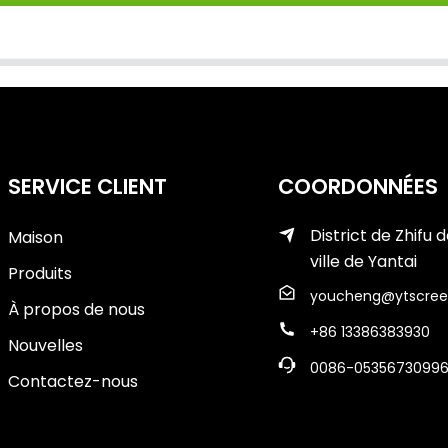
SERVICE CLIENT
COORDONNÉES
District de Zhifu d
Maison
ville de Yantai
Produits
youcheng@ytscree
À propos de nous
+86 13386383930
Nouvelles
0086-0535673099
Contactez-nous