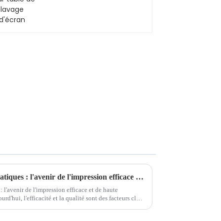
Machines d'impression automatiques : l'avenir de l'impression efficace et de haute qualité
l'avenir de l'impression efficace et de haute
d'hui, l'efficacité et la qualité sont des facteurs clés
recherchent dans leurs...