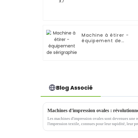
Machine à étirer -
équipement de
sérigraphie
Blog Associé
Machines d'impression ovales : révolutionner
Les machines d'impression ovales sont devenues une ré
l'impression textile, connues pour leur rapidité, leur pré
Contrairement aux configurations d'impression à carrou
ovale ...