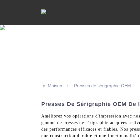
>>
Maison
Presses de sérigraphie OEM
Presses De Sérigraphie OEM De H
Améliorez vos opérations d'impression avec nos
gamme de presses de sérigraphie adaptées à dive
des performances efficaces et fiables. Nos pres
une construction durable et une fonctionnalité c