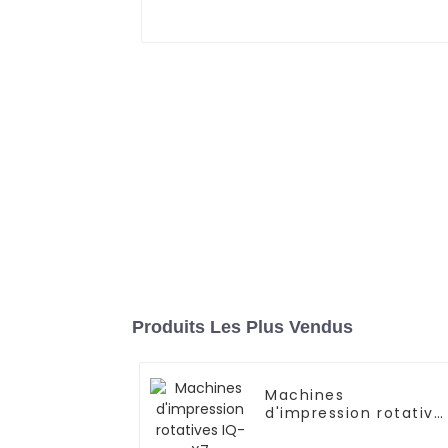
Produits Les Plus Vendus
Machines
d'impression rotative
IQ-X7