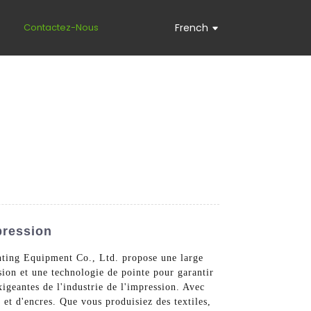
s
Contactez-Nous
French
pression
nting Equipment Co., Ltd. propose une large
sion et une technologie de pointe pour garantir
igeantes de l'industrie de l'impression. Avec
 et d'encres. Que vous produisiez des textiles,