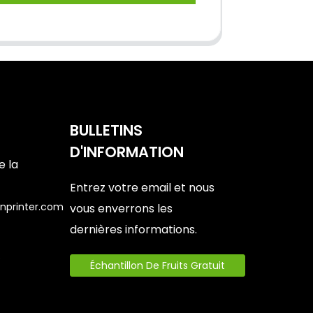
BULLETINS
D'INFORMATION
e la
Entrez votre email et nous
nprinter.com
vous enverrons les
dernières informations.
6
Échantillon De Fruits Gratuit