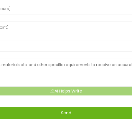
AI Helps Write
Send