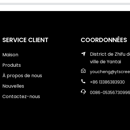
SERVICE CLIENT
COORDONNÉES
District de Zhifu d
Maison
ville de Yantai
Produits
youcheng@ytscree
À propos de nous
+86 13386383930
Nouvelles
0086-0535673099
Contactez-nous