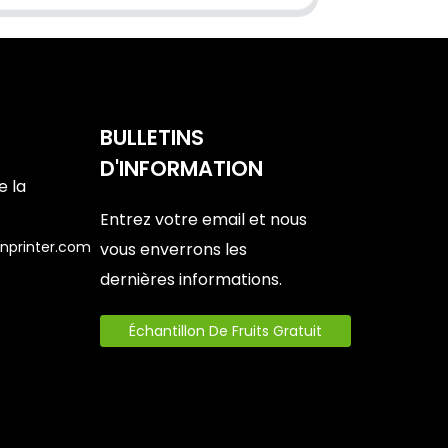
BULLETINS
D'INFORMATION
e la
Entrez votre email et nous
nprinter.com
vous enverrons les
dernières informations.
6
Échantillon De Fruits Gratuit