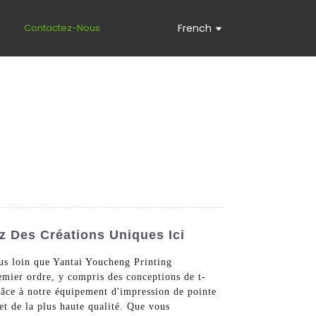
s
Contactez-Nous
French
z Des Créations Uniques Ici
lus loin que Yantai Youcheng Printing
mier ordre, y compris des conceptions de t-
râce à notre équipement d'impression de pointe
et de la plus haute qualité. Que vous