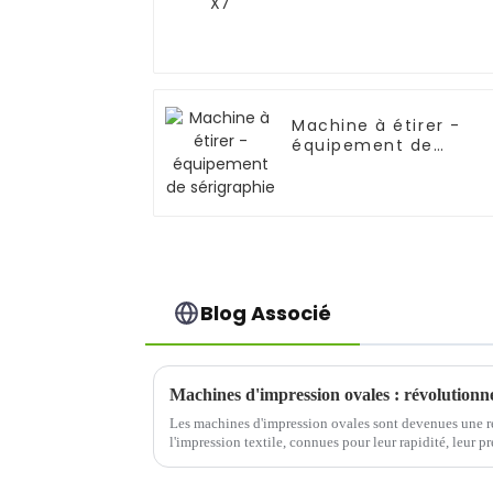
Machine à étirer -
équipement de
sérigraphie
Blog Associé
Machines d'impression ovales : révolutionner
Les machines d'impression ovales sont devenues une ré
l'impression textile, connues pour leur rapidité, leur pré
Contrairement aux configurations d'impression à carrou
ovale ...