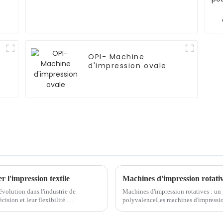
OPI- Machine
d'impression ovale
 l'impression textile
volution dans l'industrie de
Machines d'impression rotatives : un g
cision et leur flexibilité.
polyvalenceLes machines d'impression
sel traditionnelles, la conception
l'industrie de l'impression, offrant une 