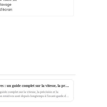
Machines d'impression rotatives : un guide complet sur la vitesse, la précision et la polyvalence
uide complet sur la vitesse, la précision et la
 rotatives sont depuis longtemps à l'avant-garde de
vitesse, ...