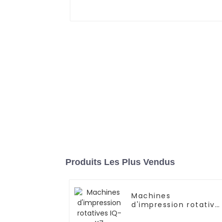
Produits Les Plus Vendus
Machines
d'impression rotative
IQ-X7