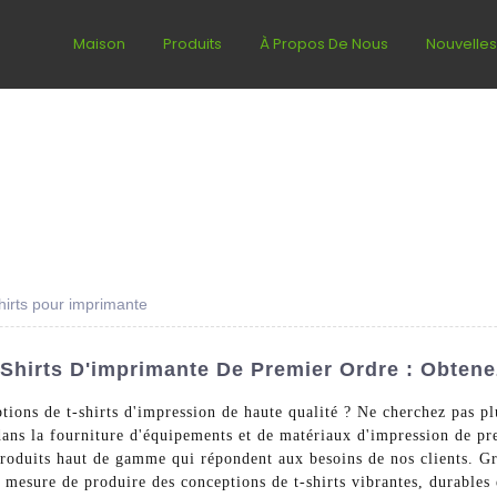
Maison
Produits
À Propos De Nous
Nouvelle
hirts pour imprimante
Shirts D'imprimante De Premier Ordre : Obtene
tions de t-shirts d'impression de haute qualité ? Ne cherchez pas p
ns la fourniture d'équipements et de matériaux d'impression de pre
 produits haut de gamme qui répondent aux besoins de nos clients. G
mesure de produire des conceptions de t-shirts vibrantes, durables 