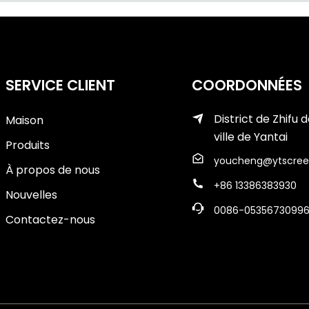
SERVICE CLIENT
COORDONNÉES
District de Zhifu d
Maison
ville de Yantai
Produits
youcheng@ytscree
À propos de nous
+86 13386383930
Nouvelles
0086-0535673099
Contactez-nous