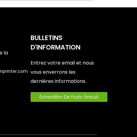
BULLETINS
D'INFORMATION
e la
Entrez votre email et nous
nprinter.com
vous enverrons les
dernières informations.
6
Échantillon De Fruits Gratuit