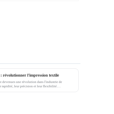
 révolutionner l'impression textile
t devenues une révolution dans l'industrie de
rapidité, leur précision et leur flexibilité.
pression à carrousel traditionnelles, la conception