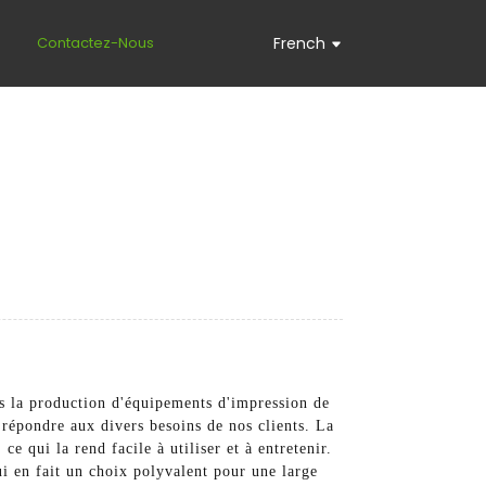
s
Contactez-Nous
French
s la production d'équipements d'impression de
r répondre aux divers besoins de nos clients. La
e qui la rend facile à utiliser et à entretenir.
qui en fait un choix polyvalent pour une large