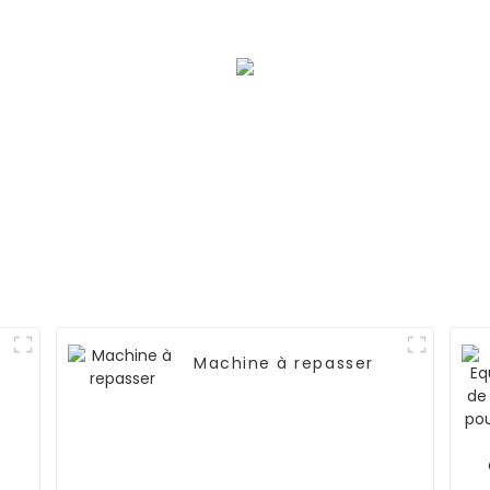
Machine à repasser
s