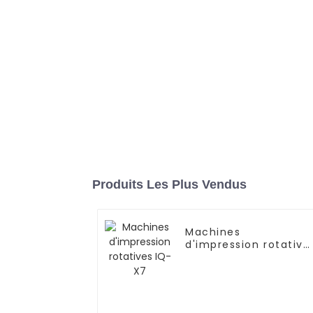
Produits Les Plus Vendus
Machines
d'impression rotative
IQ-X7