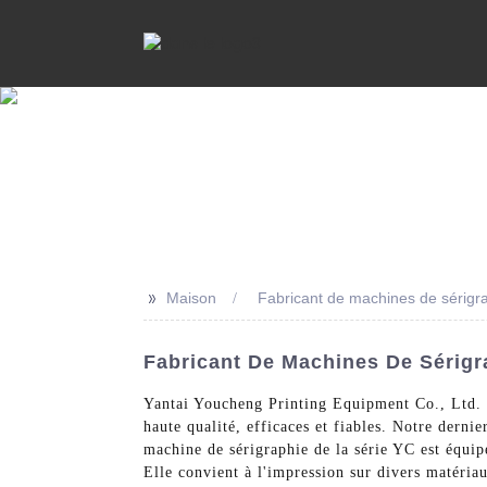
>>
Maison
Fabricant de machines de sérigr
Fabricant De Machines De Sérigr
Yantai Youcheng Printing Equipment Co., Ltd. e
haute qualité, efficaces et fiables. Notre derni
machine de sérigraphie de la série YC est équipée
Elle convient à l'impression sur divers matériaux