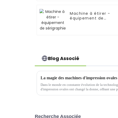
Machine à étirer -
équipement de
sérigraphie
Blog Associé
Dans le monde en constante évolution de la technolog
d'impression ovales ont changé la donne, offrant une p
qualité sans précédent. Ces machines innovantes ont...
Recherche Associée