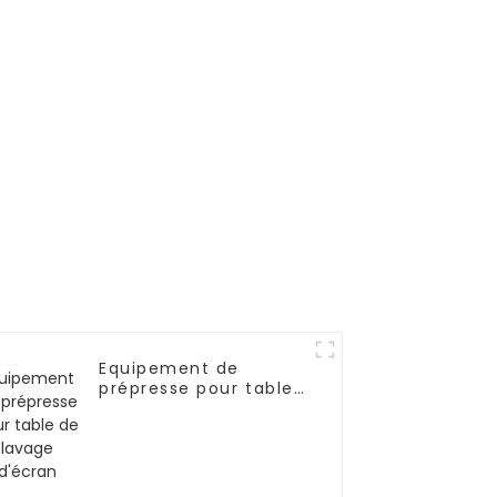
Equipement de
prépresse pour table
de lavage d'écran