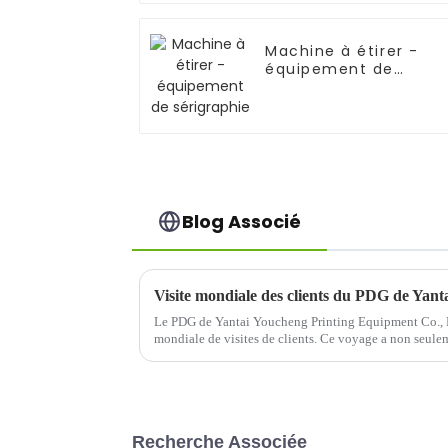
Machine à étirer -
équipement de
sérigraphie
Blog Associé
Visite mondiale des clients du PDG de Yan
Le PDG de Yantai Youcheng Printing Equipment Co., L
mondiale de visites de clients. Ce voyage a non seulem
coopération de l'entreprise avec ses clients internationa
Recherche Associée