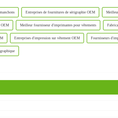
e manchons
Entreprises de fournitures de sérigraphie OEM
Meilleur
es OEM
Meilleur fournisseur d'imprimantes pour vêtements
Fabric
OEM
Entreprises d'impression sur vêtement OEM
Fournisseurs d'i
igraphique