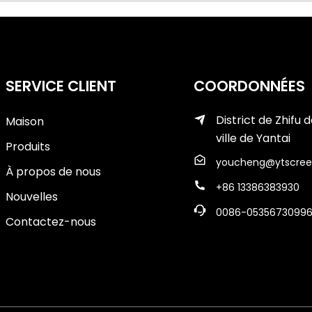
SERVICE CLIENT
COORDONNÉES
District de Zhifu d
Maison
ville de Yantai
Produits
youcheng@ytscree
À propos de nous
+86 13386383930
Nouvelles
0086-0535673099
Contactez-nous