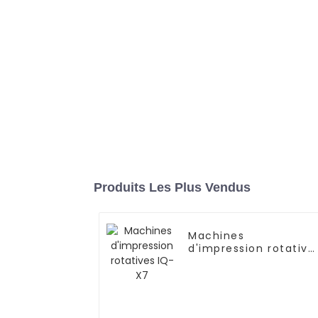
Produits Les Plus Vendus
Machines
d'impression rotative
IQ-X7