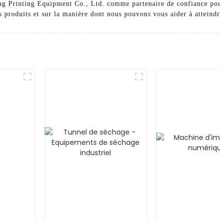
ng Printing Equipment Co., Ltd. comme partenaire de confiance pour
s produits et sur la manière dont nous pouvons vous aider à atteindr