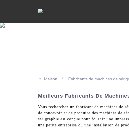
>>
Maison
Fabricants de machines de sérig
Meilleurs Fabricants De Machine
Vous recherchez un fabricant de machines de sé
de concevoir et de produire des machines de sé
sérigraphie est conçue pour fournir une impressi
une petite entreprise ou une installation de pr