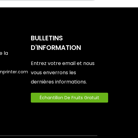
BULLETINS
D'INFORMATION
e la
Entrez votre email et nous
nprinter.com
vous enverrons les
dernières informations.
6
Échantillon De Fruits Gratuit