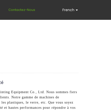
s
Contactez-Nous
French
té
Printing Equipment Co., Ltd. Nous sommes fiers
 clients. Notre gamme de machines de
 les plastiques, le verre, etc. Que vous soyez
ité et hautes performances pour répondre à vos