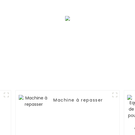
Machine à repasser
s