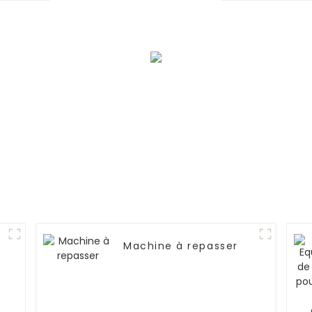
Machine à repasser
s