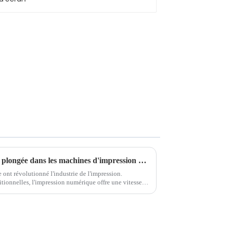
L'avenir de l'impression : une plongée dans les machines d'impression numérique
ont révolutionné l'industrie de l'impression.
itionnelles, l'impression numérique offre une vitesse,
n sans précédent.