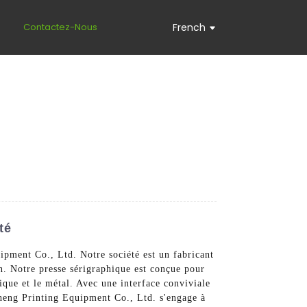
s
Contactez-Nous
French
té
ipment Co., Ltd. Notre société est un fabricant
on. Notre presse sérigraphique est conçue pour
stique et le métal. Avec une interface conviviale
cheng Printing Equipment Co., Ltd. s'engage à