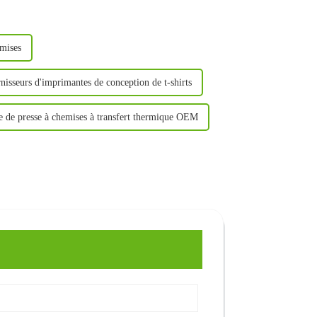
emises
nisseurs d'imprimantes de conception de t-shirts
e de presse à chemises à transfert thermique OEM