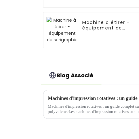
Machine à étirer -
équipement de
sérigraphie
Blog Associé
Machines d'impression rotatives : un guide complet sur l
polyvalenceLes machines d'impression rotatives sont 
l'industrie de l'impression, offrant une vitesse, ...