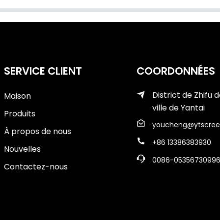
SERVICE CLIENT
COORDONNÉES
District de Zhifu d
Maison
ville de Yantai
Produits
youcheng@ytscree
À propos de nous
+86 13386383930
Nouvelles
0086-0535673099
Contactez-nous