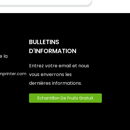
BULLETINS
D'INFORMATION
e la
Entrez votre email et nous
nprinter.com
vous enverrons les
dernières informations.
6
Échantillon De Fruits Gratuit