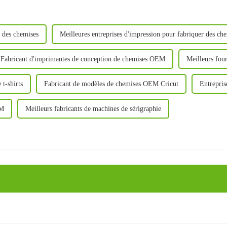
r des chemises
Meilleures entreprises d'impression pour fabriquer des ch
Fabricant d'imprimantes de conception de chemises OEM
Meilleurs four
 t-shirts
Fabricant de modèles de chemises OEM Cricut
Entrepris
EM
Meilleurs fabricants de machines de sérigraphie