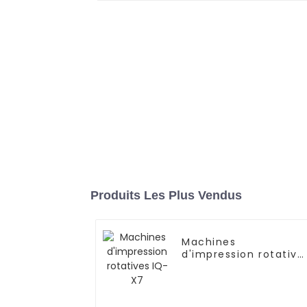
Produits Les Plus Vendus
Machines
d'impression rotative
IQ-X7