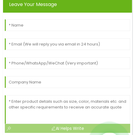
Leave Your Message
AI Helps Write