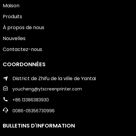
Maison
Produits
À propos de nous
Nouvelles
Contactez-nous
COORDONNÉES
District de Zhifu de la ville de Yantai
youcheng@ytscreenprinter.com
+86 13386383930
0086-05356730996
BULLETINS D'INFORMATION