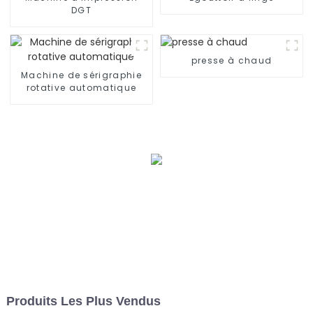
DGT
presse à chaud
Machine de sérigraphie
rotative automatique
Produits Les Plus Vendus