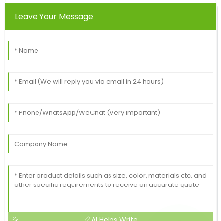
Leave Your Message
AI Helps Write