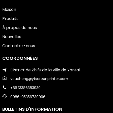
Maison
Produits
À propos de nous
Nouvelles
Contactez-nous
COORDONNÉES
District de Zhifu de la ville de Yantai
youcheng@ytscreenprinter.com
+86 13386383930
0086-05356730996
BULLETINS D'INFORMATION