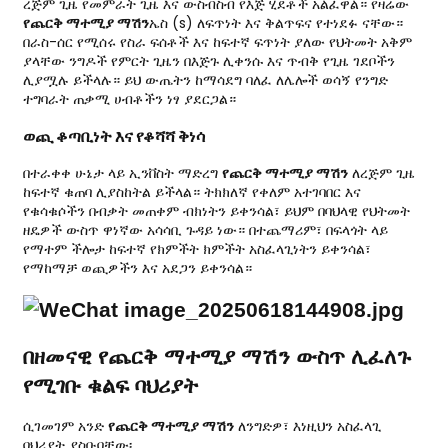
ረጅም ጊዜ የመምራት ጊዜ እና ውስብስብ የእጅ ሂደቶች አልፈዋል። የዛሬው
የጨርቅ ማተሚያ ማሽን
ኤስ (s) ለፍጥነት እና ቅልጥፍና የተነደፉ ናቸው።
በራስ-ሰር የሚሰሩ የስራ ፍሰቶች እና ከፍተኛ ፍጥነት ያለው የህትመት አቅም
ያላቸው ንግዶች የምርት ጊዜን በእጅጉ ሊቀንሱ እና ጥብቅ የጊዜ ገደቦችን
ሊያሟሉ ይችላሉ። ይህ ውጤትን ከማሳደግ ባለፈ ለሌሎች ወሳኝ የንግድ
ተግባራት ጠቃሚ ሀብቶችን ነፃ ያደርጋል።
ወጪ ቆጣቢነት እና የቆሻሻ ቅነሳ
በተራቀቀ ሁኔታ ላይ ኢንቨስት ማድረግ
የጨርቅ ማተሚያ ማሽን
ለረጅም ጊዜ
ከፍተኛ ቁጠባ ሊያስከትል ይችላል። ትክክለኛ የቀለም አተገባበር እና
የቁሳቁሶችን በብቃት መጠቀም ብክነትን ይቀንሳል፣ ይህም በባህላዊ የህትመት
ዘዴዎች ውስጥ ዋነኛው አሳሳቢ ጉዳይ ነው። በተጨማሪም፣ በፍላጎት ላይ
የማተም ችሎታ ከፍተኛ የክምችት ክምችት አስፈላጊነትን ይቀንሳል፣
የማከማቻ ወጪዎችን እና አደጋን ይቀንሳል።
በዘመናዊ የጨርቅ ማተሚያ ማሽን ውስጥ ሊፈለጉ
የሚገቡ ቁልፍ ባህሪያት
ሲገመገም አንድ
የጨርቅ ማተሚያ ማሽን
ለንግድዎ፣ እነዚህን አስፈላጊ
ባህሪያት ያስቡባቸው፡