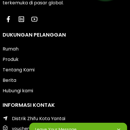
terkemuka di pasar global.
DUKUNGAN PELANGGAN
Rumah
Produk
Tentang Kami
Berita
Hubungi kami
INFORMASI KONTAK
Distrik Zhifu Kota Yantai
youcheng@ytscreenprinter.com
Leave Your Message