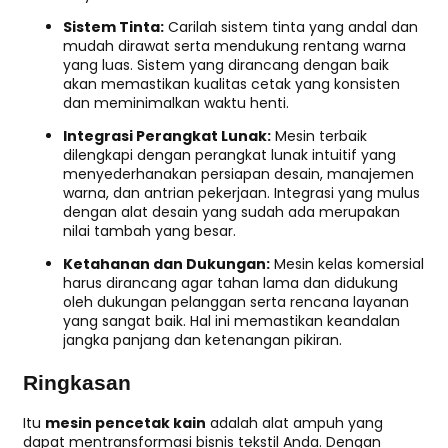
Sistem Tinta:
Carilah sistem tinta yang andal dan
mudah dirawat serta mendukung rentang warna
yang luas. Sistem yang dirancang dengan baik
akan memastikan kualitas cetak yang konsisten
dan meminimalkan waktu henti.
Integrasi Perangkat Lunak:
Mesin terbaik
dilengkapi dengan perangkat lunak intuitif yang
menyederhanakan persiapan desain, manajemen
warna, dan antrian pekerjaan. Integrasi yang mulus
dengan alat desain yang sudah ada merupakan
nilai tambah yang besar.
Ketahanan dan Dukungan:
Mesin kelas komersial
harus dirancang agar tahan lama dan didukung
oleh dukungan pelanggan serta rencana layanan
yang sangat baik. Hal ini memastikan keandalan
jangka panjang dan ketenangan pikiran.
Ringkasan
Itu
mesin pencetak kain
adalah alat ampuh yang
dapat mentransformasi bisnis tekstil Anda. Dengan