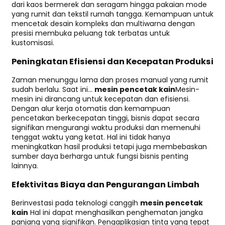
dari kaos bermerek dan seragam hingga pakaian mode
yang rumit dan tekstil rumah tangga. Kemampuan untuk
mencetak desain kompleks dan multiwarna dengan
presisi membuka peluang tak terbatas untuk
kustomisasi.
Peningkatan Efisiensi dan Kecepatan Produksi
Zaman menunggu lama dan proses manual yang rumit
sudah berlalu. Saat ini...
mesin pencetak kain
Mesin-
mesin ini dirancang untuk kecepatan dan efisiensi.
Dengan alur kerja otomatis dan kemampuan
pencetakan berkecepatan tinggi, bisnis dapat secara
signifikan mengurangi waktu produksi dan memenuhi
tenggat waktu yang ketat. Hal ini tidak hanya
meningkatkan hasil produksi tetapi juga membebaskan
sumber daya berharga untuk fungsi bisnis penting
lainnya.
Efektivitas Biaya dan Pengurangan Limbah
Berinvestasi pada teknologi canggih
mesin pencetak
kain
Hal ini dapat menghasilkan penghematan jangka
panjang yang signifikan. Pengaplikasian tinta yang tepat