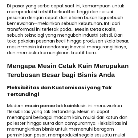
Di pasar yang serba cepat saat ini, kemampuan untuk
memproduksi tekstil berkualitas tinggi dan sesuai
pesanan dengan cepat dan efisien bukan lagi sebuah
kemewahan—melainkan sebuah kebutuhan. Inti dari
transformasi ini terletak pada...
Mesin Cetak Kain
,
sebuah teknologi yang mengubah industri tekstil. Dari
toko pakaian pesanan kecil hingga produsen skala besar,
mesin-mesin ini mendorong inovasi, mengurangi biaya,
dan membuka kemungkinan kreatif baru.
Mengapa Mesin Cetak Kain Merupakan
Terobosan Besar bagi Bisnis Anda
Fleksibilitas dan Kustomisasi yang Tak
Tertandingi
Modern
mesin pencetak kain
Mesin ini menawarkan
fleksibilitas yang tak tertandingi. Mesin ini dapat
menangani berbagai macam kain, mulai dari katun dan
poliester hingga sutra dan campurannya. Fleksibilitas ini
memungkinkan bisnis untuk memenuhi beragam
permintaan pasar, memproduksi segala sesuatu mulai