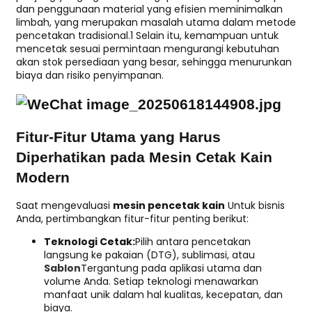
dan penggunaan material yang efisien meminimalkan
limbah, yang merupakan masalah utama dalam metode
pencetakan tradisional.1 Selain itu, kemampuan untuk
mencetak sesuai permintaan mengurangi kebutuhan
akan stok persediaan yang besar, sehingga menurunkan
biaya dan risiko penyimpanan.
Fitur-Fitur Utama yang Harus
Diperhatikan pada Mesin Cetak Kain
Modern
Saat mengevaluasi
mesin pencetak kain
Untuk bisnis
Anda, pertimbangkan fitur-fitur penting berikut:
Teknologi Cetak:
Pilih antara pencetakan
langsung ke pakaian (DTG), sublimasi, atau
Sablon
Tergantung pada aplikasi utama dan
volume Anda. Setiap teknologi menawarkan
manfaat unik dalam hal kualitas, kecepatan, dan
biaya.