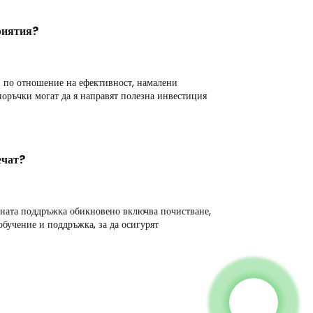
риятия?
и по отношение на ефективност, намалени
оръчки могат да я направят полезна инвестиция
ечат
?
ната поддръжка обикновено включва почистване,
обучение и поддръжка, за да осигурят