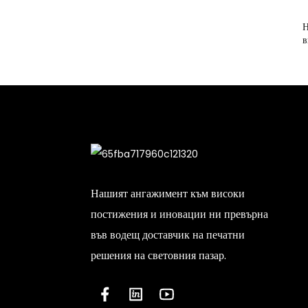
Н
в
Нашият ангажимент към високи
постижения и иновации ни превърна
във водещ доставчик на печатни
решения на световния пазар.