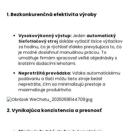
1. Bezkonkurenčná efektivita výroby
Vysokovýkonný výstup:
Jeden
automatický
Sieťotlačový stroj
dokáže vytlačiť tisíce výtlačkov
za hodinu, čo je rýchlosť ďaleko prevyšujúca to, čo
je možné dosiahnuť manuálnou prácou. To
umožňuje firmám spracovať veľké objednávky s
kratšími dodacími lehotami.
Nepretržitá prevádzka:
Vďaka automatickému
podávaniu a tlači môžu tieto stroje bežať
nepretržite, čím sa minimalizujú prestoje a
maximalizuje produktivita.
2. Vynikajúca konzistencia a presnosť