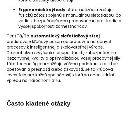
Ergonomické výhody:
Automatizácia znižuje
fyzickú záťaž spojenú s manuálnou sieťotlačou, čo
vedie k bezpečnejšiemu pracovnému prostrediu a
vyššej spokojnosti zamestnancov.
Ten/Tá/To
automatický sieťotlačový stroj
predstavuje kľúčový posun od pracovne náročných
procesov k inteligentnej a škálovateľnej výrobe.
Dramatickým zvýšením priepustnosti, zabezpečením
bezchybnej kvality a optimalizáciou vašej pracovnej sily
táto technológia umožňuje vášmu podnikaniu rásť bez
obetovania presnosti alebo ziskovosti. Je to kľúčová
investícia pre každú spoločnosť, ktorá sa chce udržať
vpredu na náročnom trhu.
Často kladené otázky