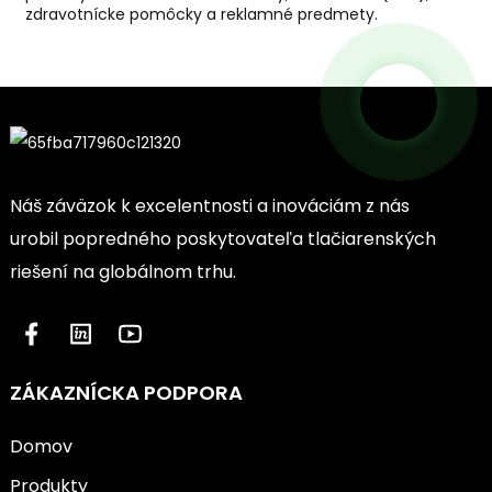
zdravotnícke pomôcky a reklamné predmety.
Náš záväzok k excelentnosti a inováciám z nás
urobil popredného poskytovateľa tlačiarenských
riešení na globálnom trhu.
ZÁKAZNÍCKA PODPORA
Domov
Produkty