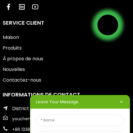
SERVICE CLIENT
Maison
Produits
À propos de nous
Nouvelles
Contactez-nous
INFORMATIONS DE CONTACT
Leave Your Message
District de Zhifu de la ville de Yantai
youcheng@ytscreenprinter.com
+86 13386383930