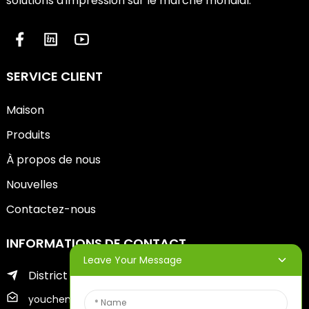
solutions d'impression sur le marché mondial.
SERVICE CLIENT
Maison
Produits
À propos de nous
Nouvelles
Contactez-nous
INFORMATIONS DE CONTACT
Leave Your Message
District de Zhifu de la ville de Yantai
youcheng@ytscreenprinter.com