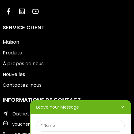
SERVICE CLIENT
Maison
Produits
À propos de nous
Nouvelles
Contactez-nous
INFORMATIONS DE CONTACT
Leave Your Message
District de Zhifu de la ville de Yantai
youcheng@ytscreenprinter.com