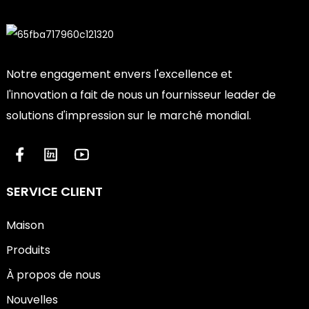
Notre engagement envers l'excellence et
l'innovation a fait de nous un fournisseur leader de
solutions d'impression sur le marché mondial.
SERVICE CLIENT
Maison
Produits
À propos de nous
Nouvelles