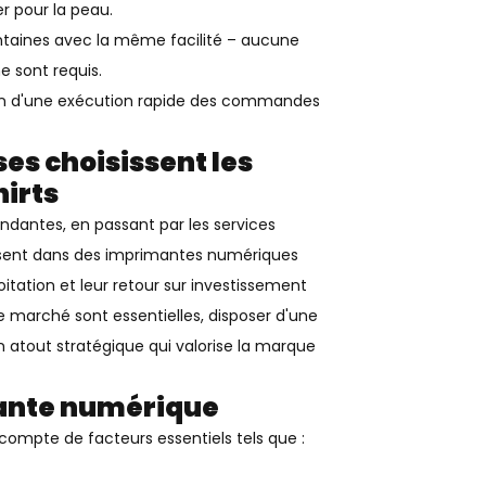
er pour la peau.
ntaines avec la même facilité – aucune
e sont requis.
soin d'une exécution rapide des commandes
ses choisissent les
irts
ntes, en passant par les services
issent dans des imprimantes numériques
ploitation et leur retour sur investissement
 le marché sont essentielles, disposer d'une
 atout stratégique qui valorise la marque
ante numérique
compte de facteurs essentiels tels que :