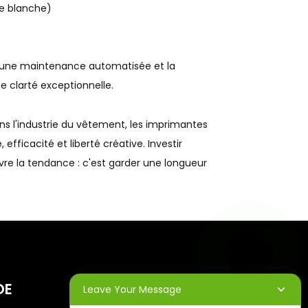
re blanche)
, une maintenance automatisée et la
e clarté exceptionnelle.
ans l'industrie du vêtement, les imprimantes
 efficacité et liberté créative. Investir
ivre la tendance : c'est garder une longueur
DE
BULLETINS
Leave Your Message