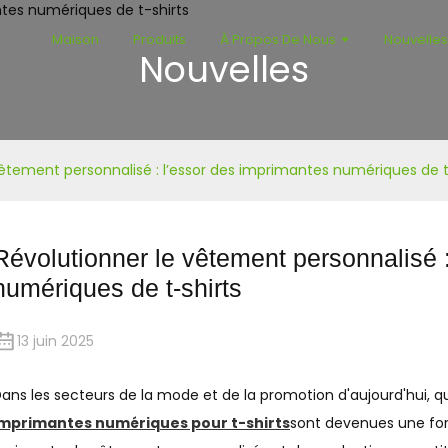
Maison
Produits
À Propos De Nous
Nouvelle
Nouvelles
vêtement personnalisé : l’essor des imprimantes numériques de t
Révolutionner le vêtement personnalisé 
numériques de t-shirts
13 juin 2025
ans les secteurs de la mode et de la promotion d'aujourd'hui, q
Imprimantes numériques pour t-shirts
sont devenues une fo