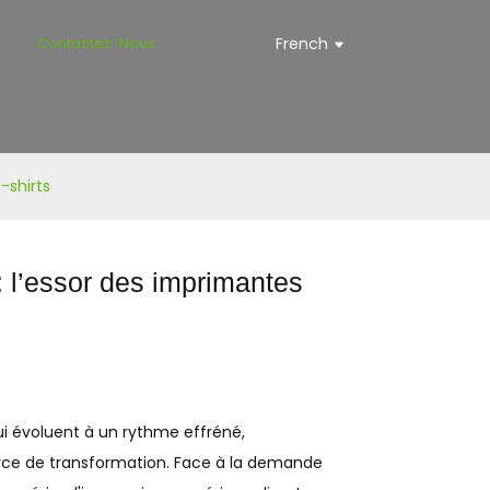
s
Contactez-Nous
French
-shirts
: l’essor des imprimantes
ui évoluent à un rythme effréné,
rce de transformation. Face à la demande