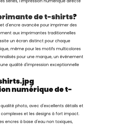
s séries, l'impression numérique directe
rimante de t-shirts
?
 jet d'encre avancée pour imprimer des
rement aux imprimantes traditionnelles
essite un écran distinct pour chaque
ique, même pour les motifs multicolores
rsonnalisés pour une marque, un événement
 une qualité d'impression exceptionnelle
ion numérique de t-
ualité photo, avec d'excellents détails et
 complexes et les designs à fort impact.
es encres à base d'eau non toxiques,