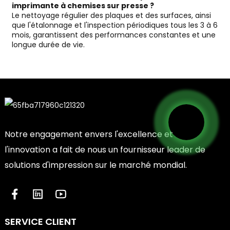
imprimante à chemises sur presse ?
Le nettoyage régulier des plaques et des surfaces, ainsi
que l'étalonnage et l'inspection périodiques tous les 3 à 6
mois, garantissent des performances constantes et une
longue durée de vie.
Notre engagement envers l'excellence et
l'innovation a fait de nous un fournisseur leader de
solutions d'impression sur le marché mondial.
SERVICE CLIENT