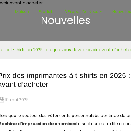
Maison
Produits
À Propos De Nous
Nouvelle
Nouvelles
ntes à t-shirts en 2025 : ce que vous devez savoir avant d’achete
Prix ​​des imprimantes à t-shirts en 2025
avant d’acheter
19 mai 2025
lors que le secteur des vêtements personnalisés continue de c
Machine d'impression de chemises
Le secteur du textile a co