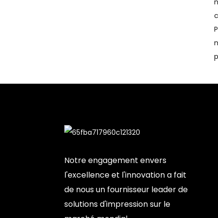
n
c
P
n
p
Notre engagement envers
l'excellence et l'innovation a fait
de nous un fournisseur leader de
solutions d'impression sur le