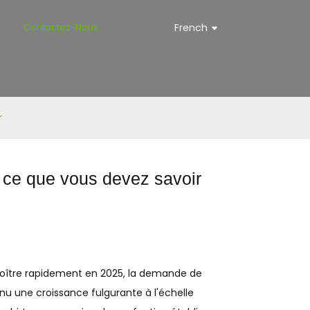
s
Contactez-Nous
French
r
 : ce que vous devez savoir
roître rapidement en 2025, la demande de
nnu une croissance fulgurante à l'échelle