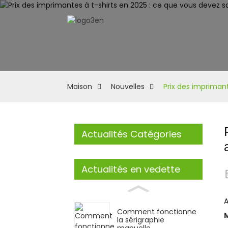
Maison
Nouvelles
Prix ​​des imprima
Actualités Catégories
Actualités en vedette
A
Comment fonctionne
la sérigraphie
manuelle...