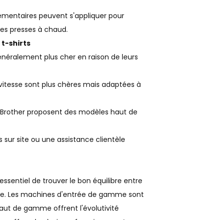
plémentaires peuvent s'appliquer pour
les presses à chaud.
 t-shirts
éralement plus cher en raison de leurs
vitesse sont plus chères mais adaptées à
Brother proposent des modèles haut de
 sur site ou une assistance clientèle
 essentiel de trouver le bon équilibre entre
vente. Les machines d'entrée de gamme sont
haut de gamme offrent l'évolutivité