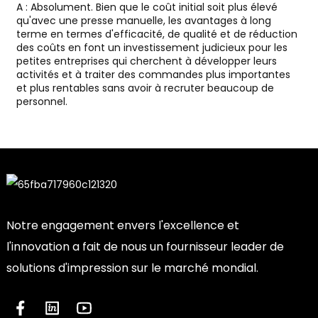
A : Absolument. Bien que le coût initial soit plus élevé
qu'avec une presse manuelle, les avantages à long
terme en termes d'efficacité, de qualité et de réduction
des coûts en font un investissement judicieux pour les
petites entreprises qui cherchent à développer leurs
activités et à traiter des commandes plus importantes
et plus rentables sans avoir à recruter beaucoup de
personnel.
Notre engagement envers l'excellence et
l'innovation a fait de nous un fournisseur leader de
solutions d'impression sur le marché mondial.