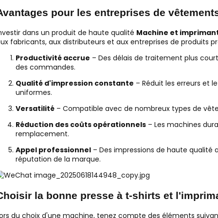
Avantages pour les entreprises de vêtement
nvestir dans un produit de haute qualité
Machine et imprimante
ux fabricants, aux distributeurs et aux entreprises de produits p
Productivité accrue
– Des délais de traitement plus cou
des commandes.
Qualité d'impression constante
– Réduit les erreurs et l
uniformes.
Versatilité
– Compatible avec de nombreux types de vêteme
Réduction des coûts opérationnels
– Les machines durab
remplacement.
Appel professionnel
– Des impressions de haute qualité am
réputation de la marque.
Choisir la bonne presse à t-shirts et l'impri
ors du choix d'une machine, tenez compte des éléments suivant