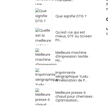
f
n
Que signifie DTG ?
Qu'est-ce qui est
c
mieux, DTF ou Screen
Pri...
Meilleure machine
d'impression textile :
Ho...
Imprimante
sérigraphique Yudu :
Amélioration de P...
Meilleure presse à
chaud pour chemises :
Optimisation…