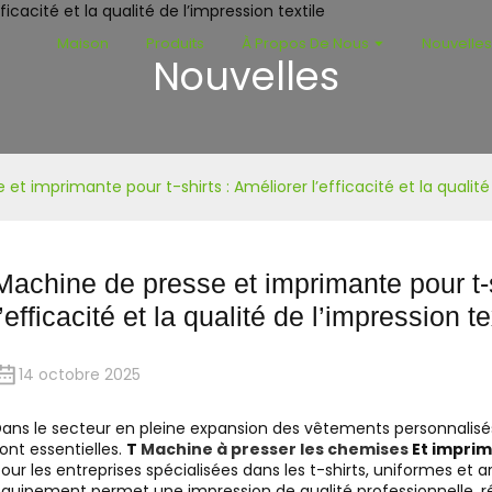
Maison
Produits
À Propos De Nous
Nouvelle
Nouvelles
et imprimante pour t-shirts : Améliorer l’efficacité et la qualité 
Machine de presse et imprimante pour t-s
l’efficacité et la qualité de l’impression te
14 octobre 2025
ans le secteur en pleine expansion des vêtements personnalisés, 
ont essentielles.
T
Machine à presser les chemises
Et impri
our les entreprises spécialisées dans les t-shirts, uniformes et 
quipement permet une impression de qualité professionnelle, réd