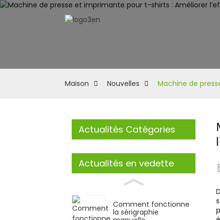
Maison
Nouvelles
Machine de presse 
Actualités Catégories
Actualités en vedette
D
s
Comment fonctionne
p
la sérigraphie
é
manuelle...