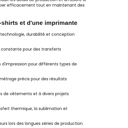
elopper efficacement tout en maintenant des
-shirts et d'une imprimante
r technologie, durabilité et conception
 constante pour des transferts
 d'impression pour différents types de
étrage précis pour des résultats
es de vêtements et à divers projets
sfert thermique, la sublimation et
urs lors des longues séries de production.