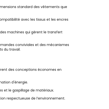
imensions standard des vêtements que
ompatibilité avec les tissus et les encres
es machines qui gèrent le transfert
mandes conviviales et des mécanismes
s du travail.
grent des conceptions économes en
ation d'énergie.
s et le gaspillage de matériaux.
ion respectueuse de l’environnement.