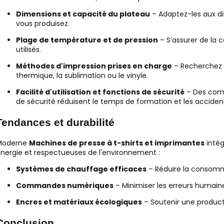
Dimensions et capacité du plateau
– Adaptez-les aux d
vous produisez.
Plage de température et de pression
– S’assurer de la c
utilisés.
Méthodes d'impression prises en charge
– Recherchez d
thermique, la sublimation ou le vinyle.
Facilité d'utilisation et fonctions de sécurité
– Des com
de sécurité réduisent le temps de formation et les accident
Tendances et durabilité
Moderne
Machines de presse à t-shirts et imprimantes
intè
nergie et respectueuses de l'environnement :
Systèmes de chauffage efficaces
– Réduire la consomm
Commandes numériques
– Minimiser les erreurs humaine
Encres et matériaux écologiques
– Soutenir une product
Conclusion