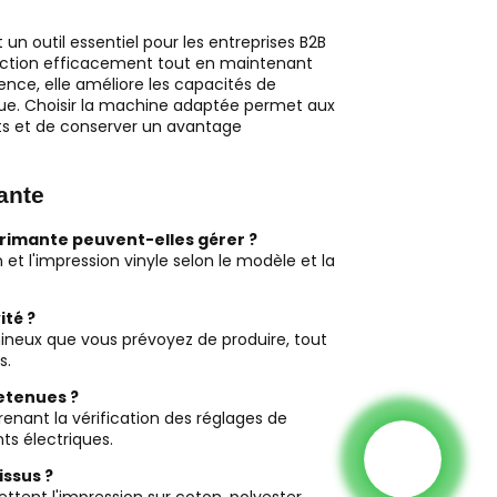
n outil essentiel pour les entreprises B2B
duction efficacement tout en maintenant
alence, elle améliore les capacités de
arque. Choisir la machine adaptée permet aux
nts et de conserver un avantage
ante
mprimante peuvent-elles gérer ?
 et l'impression vinyle selon le modèle et la
ité ?
mineux que vous prévoyez de produire, tout
s.
retenues ?
enant la vérification des réglages de
ts électriques.
issus ?