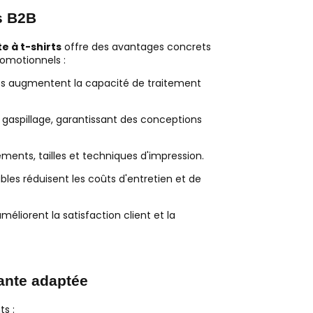
s B2B
 à t-shirts
offre des avantages concrets
romotionnels :
rts augmentent la capacité de traitement
e gaspillage, garantissant des conceptions
nts, tailles et techniques d'impression.
les réduisent les coûts d'entretien et de
éliorent la satisfaction client et la
mante adaptée
s :