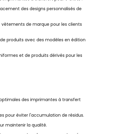
cacement des designs personnalisés de
 vêtements de marque pour les clients
e de produits avec des modèles en édition
iformes et de produits dérivés pour les
 optimales des imprimantes à transfert
es pour éviter l'accumulation de résidus.
r maintenir la qualité.