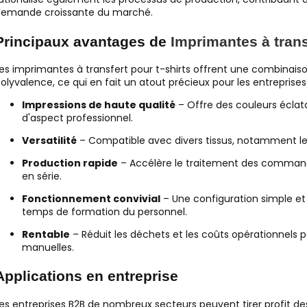
emande croissante du marché.
Principaux avantages de
Imprimantes à transf
es imprimantes à transfert pour t-shirts offrent une combinaison
olyvalence, ce qui en fait un atout précieux pour les entreprises 
Impressions de haute qualité
– Offre des couleurs éclata
d'aspect professionnel.
Versatilité
– Compatible avec divers tissus, notamment le 
Production rapide
– Accélère le traitement des commandes
en série.
Fonctionnement convivial
– Une configuration simple e
temps de formation du personnel.
Rentable
– Réduit les déchets et les coûts opérationnels
manuelles.
Applications en entreprise
es entreprises B2B de nombreux secteurs peuvent tirer profit des