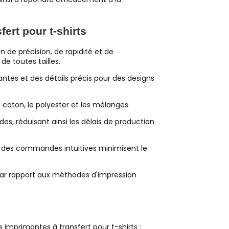
ert pour t-shirts
 de précision, de rapidité et de
de toutes tailles.
ntes et des détails précis pour des designs
coton, le polyester et les mélanges.
, réduisant ainsi les délais de production
t des commandes intuitives minimisent le
 par rapport aux méthodes d'impression
 imprimantes à transfert pour t-shirts :