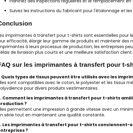
Planifiez des inspections régulières et le remplacement 
Suivez les instructions du fabricant pour l'étalonnage et l
Conclusion
es imprimantes à transfert pour t-shirts sont essentielles pour l
eur efficacité, élargir leur gamme de produits et maintenir des 
mprimantes à leurs processus de production, les entreprises peu
élais de livraison plus courts et une meilleure satisfaction client.
FAQ sur les imprimantes à transfert pour t-sh
. Quels types de tissus peuvent être utilisés avec les impri
lles sont compatibles avec le coton, le polyester et les tissus m
olyvalence pour divers produits vestimentaires.
. Comment les imprimantes à transfert pour t-shirts amélio
production ?
lles permettent une impression à grande vitesse avec un minim
n série tout en maintenant une qualité constante.
. Les imprimantes à transfert pour t-shirts conviennent-e
ntreprises ?