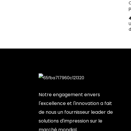
O
p
4
U
d
Notre engagement envers
l'excellence et l'innovation a fait
de nous un fournisseur leader de
solutions d'impression sur le
marché mondial.