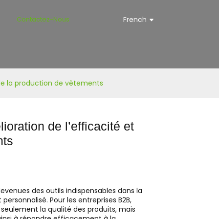
s
Contactez-Nous
French
é de la production de vêtements
ioration de l’efficacité et
nts
evenues des outils indispensables dans la
personnalisé. Pour les entreprises B2B,
seulement la qualité des produits, mais
ainsi à répondre efficacement à la