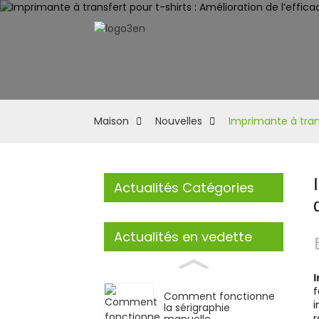
Maison
Nouvelles
Imprimante à trans
Actualités Catégories
Actualités en vedette
I
f
Comment fonctionne
i
la sérigraphie
r
manuelle...