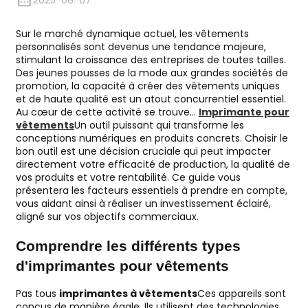
2025-08-07
Sur le marché dynamique actuel, les vêtements
personnalisés sont devenus une tendance majeure,
stimulant la croissance des entreprises de toutes tailles.
Des jeunes pousses de la mode aux grandes sociétés de
promotion, la capacité à créer des vêtements uniques
et de haute qualité est un atout concurrentiel essentiel.
Au cœur de cette activité se trouve…
Imprimante pour
vêtements
Un outil puissant qui transforme les
conceptions numériques en produits concrets. Choisir le
bon outil est une décision cruciale qui peut impacter
directement votre efficacité de production, la qualité de
vos produits et votre rentabilité. Ce guide vous
présentera les facteurs essentiels à prendre en compte,
vous aidant ainsi à réaliser un investissement éclairé,
aligné sur vos objectifs commerciaux.
Comprendre les différents types
d'imprimantes pour vêtements
Pas tous
imprimantes à vêtements
Ces appareils sont
conçus de manière égale. Ils utilisent des technologies