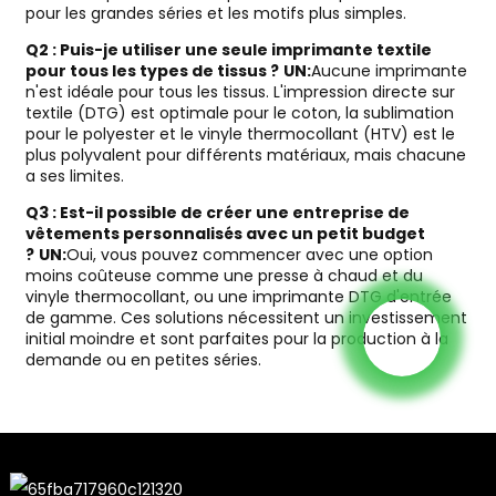
pour les grandes séries et les motifs plus simples.
Q2 : Puis-je utiliser une seule imprimante textile
pour tous les types de tissus ?
UN:
Aucune imprimante
n'est idéale pour tous les tissus. L'impression directe sur
textile (DTG) est optimale pour le coton, la sublimation
pour le polyester et le vinyle thermocollant (HTV) est le
plus polyvalent pour différents matériaux, mais chacune
a ses limites.
Q3 : Est-il possible de créer une entreprise de
vêtements personnalisés avec un petit budget
?
UN:
Oui, vous pouvez commencer avec une option
moins coûteuse comme une presse à chaud et du
vinyle thermocollant, ou une imprimante DTG d'entrée
de gamme. Ces solutions nécessitent un investissement
initial moindre et sont parfaites pour la production à la
demande ou en petites séries.