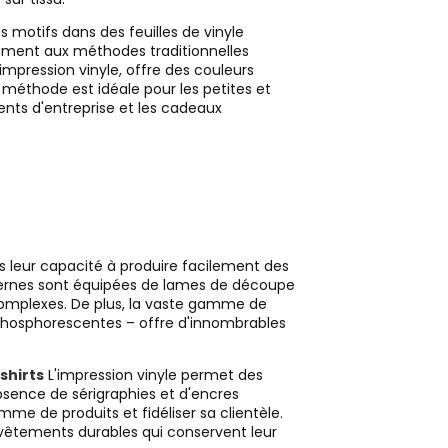
 motifs dans des feuilles de vinyle
irement aux méthodes traditionnelles
impression vinyle, offre des couleurs
 méthode est idéale pour les petites et
ents d'entreprise et les cadeaux
s leur capacité à produire facilement des
ernes sont équipées de lames de découpe
 complexes. De plus, la vaste gamme de
et phosphorescentes – offre d'innombrables
shirts
L'impression vinyle permet des
absence de sérigraphies et d'encres
me de produits et fidéliser sa clientèle.
s vêtements durables qui conservent leur