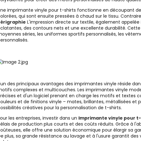
ne imprimante vinyle pour t-shirts fonctionne en découpant des
olorées, qui sont ensuite pressées à chaud sur le tissu. Contra
Sérigraphie
L'impression directe sur textile, également appelée 
clatantes, des contours nets et une excellente durabilité. Cette
oyennes séries, les uniformes sportifs personnalisés, les vêtem
ersonnalisés.
'un des principaux avantages des imprimantes vinyle réside dan
otifs complexes et multicouches. Les imprimantes vinyle mod
récises et d'un logiciel prenant en charge les motifs et textes
ouleurs et de finitions vinyle – mates, brillantes, métallisées 
ossibilités créatives pour la personnalisation de t-shirts.
our les entreprises, investir dans un
Imprimante vinyle pour t-
élais de production plus courts et des coûts réduits. Grâce à l'
oûteuses, elle offre une solution économique pour élargir sa gam
e plus, sa grande résistance au lavage et à l'usure garantit de