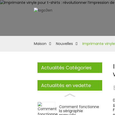
Maison
Nouvelles
Imprimante vinyle 
Actualités Catégories
Actualités en vedette
D
s
Comment fonctionne
F
la sérigraphie
p
manuelle...