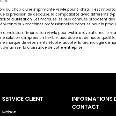
clat.
ors du choix d'une imprimante vinyle pour t-shirts, il est impor
ue la précision de découpe, la compatibilité avec différents types
acilité d'utilisation. Les marques les plus connues proposent d
ébutants aux machines professionnelles conçues pour la produc
n conclusion, l'impression vinyle pour t-shirts révolutionne le
ne solution d'impression flexible, abordable et de haute qualit
ne marque de vêtements établie, adopter la technologie d'impre
t dynamiser la croissance de votre entreprise.
SERVICE CLIENT
INFORMATIONS 
CONTACT
Maison